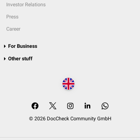
Investor Relations
Press
Career
For Business
Other stuff
© 2026 DocCheck Community GmbH