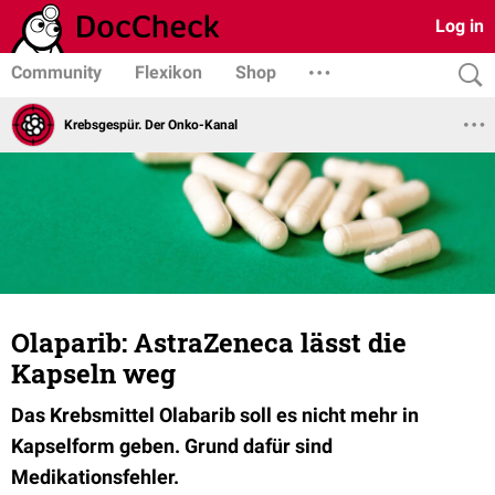
Log in
Community
Flexikon
Shop
Krebsgespür. Der Onko-Kanal
Olaparib: AstraZeneca lässt die
Kapseln weg
Das Krebsmittel Olabarib soll es nicht mehr in
Kapselform geben. Grund dafür sind
Medikationsfehler.