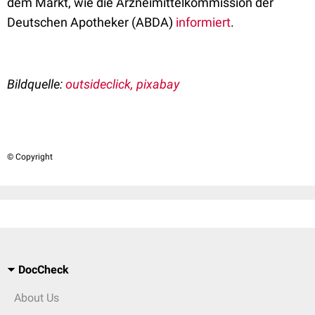
dem Markt, wie die Arzneimittelkommission der
Deutschen Apotheker (ABDA)
informiert
.
Bildquelle:
outsideclick, pixabay
© Copyright
DocCheck
About Us