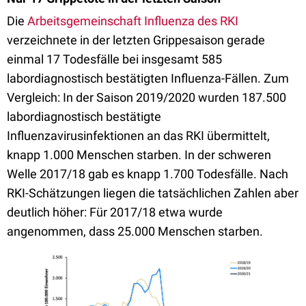
Die
Arbeitsgemeinschaft Influenza des RKI
verzeichnete in der letzten Grippesaison gerade
einmal 17 Todesfälle bei insgesamt
585
labordiagnostisch bestätigten Influenza-Fällen. Zum
Vergleich: In der Saison 2019/2020 wurden
187.500
labordiagnostisch bestätigte
In
flu
en
zavirus
infektio
n
en
an das RKI übermittelt,
knapp 1.000 Menschen starben.
In der schweren
Welle 2017/18 gab es knapp 1.700 Todesfälle. Nach
RKI-Schätzungen liegen die tatsächlichen Zahlen aber
deutlich höher: Für 2017/18 etwa wurde
angenommen, dass 25.000 Menschen starben.