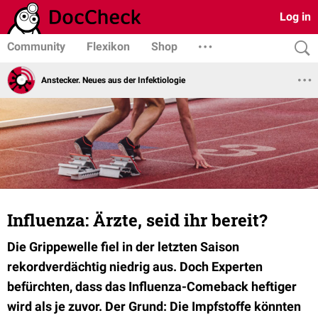
Log in
Community
Flexikon
Shop
Anstecker. Neues aus der Infektiologie
Influenza: Ärzte, seid ihr bereit?
Die Grippewelle fiel in der letzten Saison
rekordverdächtig niedrig aus. Doch Experten
befürchten, dass das Influenza-Comeback heftiger
wird als je zuvor. Der Grund: Die Impfstoffe könnten