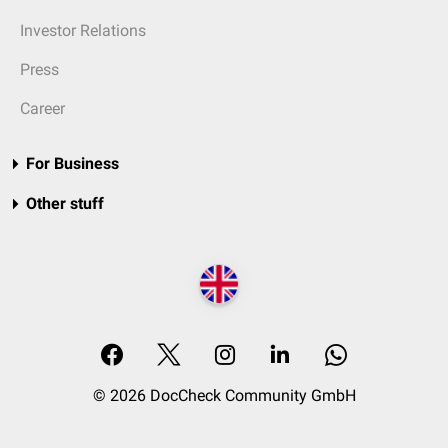
Investor Relations
Press
Career
For Business
Other stuff
© 2026 DocCheck Community GmbH