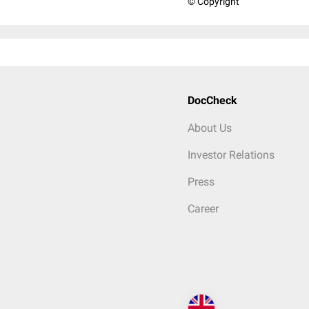
© Copyright
DocCheck
About Us
Investor Relations
Press
Career