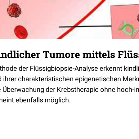
ndlicher Tumore mittels Flüs
thode der Flüssigbiopsie-Analyse erkennt kind
 ihrer charakteristischen epigenetischen Mer
ine Überwachung der Krebstherapie ohne hoch-i
eint ebenfalls möglich.