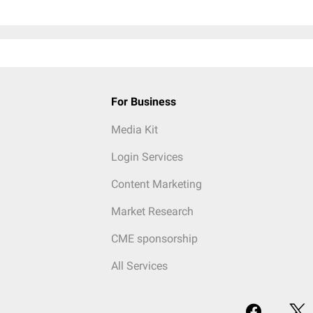
For Business
Media Kit
Login Services
Content Marketing
Market Research
CME sponsorship
All Services