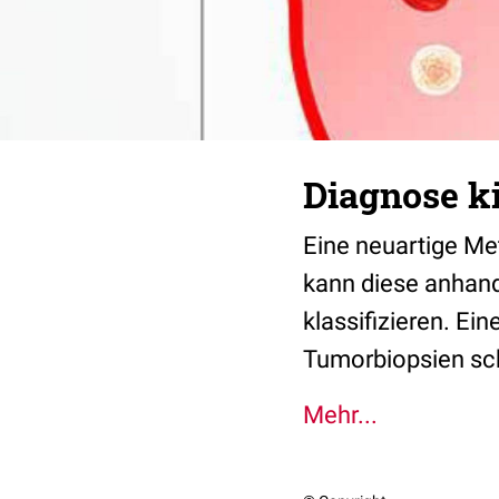
Diagnose ki
Eine neuartige Me
kann diese anhand
klassifizieren. E
Tumorbiopsien sch
Mehr...