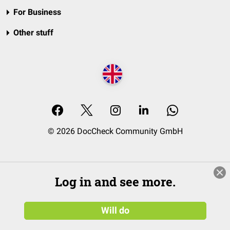
For Business
Other stuff
© 2026 DocCheck Community GmbH
Log in and see more.
Will do