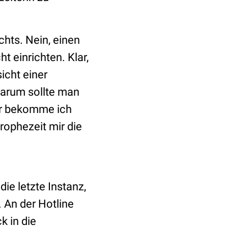
chts. Nein, einen
t einrichten. Klar,
icht einer
Warum sollte man
or bekomme ich
rophezeit mir die
e letzte Instanz,
 An der Hotline
k in die