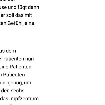
use und fügt dann
er soll das mit
ten Gefühl, eine
 aus dem
e Patienten nun
eine Patienten
n Patienten
mobil genug, um
 den sechs
s das Impfzentrum