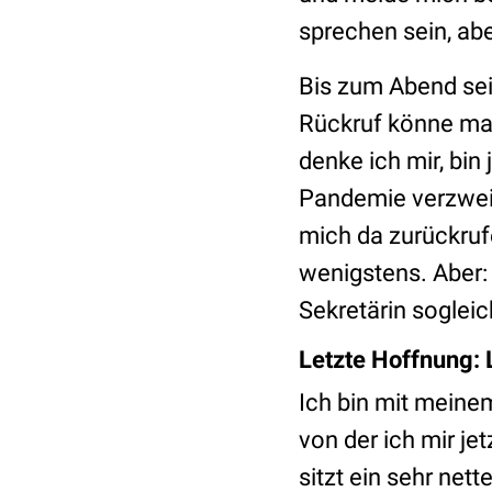
sprechen sein, abe
Bis zum Abend sei 
Rückruf könne man 
denke ich mir, bin
Pandemie verzweif
mich da zurückru
wenigstens. Aber: 
Sekretärin sogleic
Letzte Hoffnung:
Ich bin mit meine
von der ich mir je
sitzt ein sehr nett