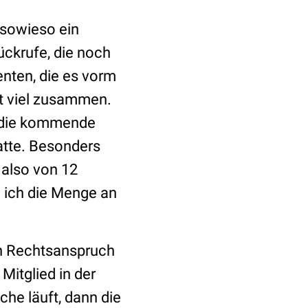
 sowieso ein
ückrufe, die noch
enten, die es vorm
t viel zusammen.
ür die kommende
atte. Besonders
 also von 12
n ich die Menge an
ein Rechtsanspruch
Mitglied in der
che läuft, dann die