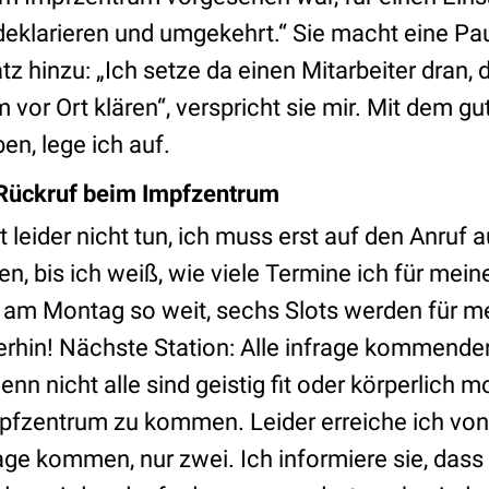
klarieren und umgekehrt.“ Sie macht eine Pa
z hinzu: „Ich setze da einen Mitarbeiter dran, d
vor Ort klären“, verspricht sie mir. Mit dem gu
en, lege ich auf.
 Rückruf beim Impfzentrum
t leider nicht tun, ich muss erst auf den Anruf
, bis ich weiß, wie viele Termine ich für mein
am Montag so weit, sechs Slots werden für m
rhin! Nächste Station: Alle infrage kommende
enn nicht alle sind geistig fit oder körperlich 
pfzentrum zu kommen. Leider erreiche ich von
rage kommen, nur zwei. Ich informiere sie, das