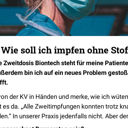
 Wie soll ich impfen ohne Stof
e Zweitdosis Biontech steht für meine Patiente
Außerdem bin ich auf ein neues Problem gestoß
fft.
 von der KV in Händen und merke, wie ich wüte
t es da. „Alle Zweitimpfungen konnten trotz k
n.“ In unserer Praxis jedenfalls nicht. Aber de