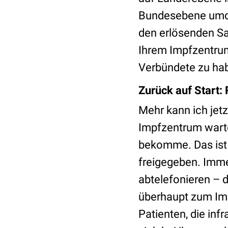
Bundesebene umde
den erlösenden Sat
Ihrem Impfzentrum 
Verbündete zu hab
Zurück auf Start:
Mehr kann ich jetz
Impfzentrum warten
bekomme. Das ist 
freigegeben. Imme
abtelefonieren – d
überhaupt zum Im
Patienten, die inf