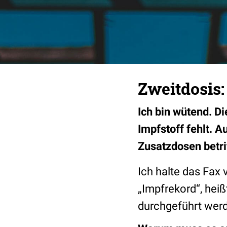
Zweitdosis:
Ich bin wütend. Di
Impfstoff fehlt. 
Zusatzdosen betri
Ich halte das Fax
„Impfrekord“, heiß
durchgeführt werde