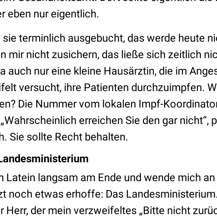
r eben nur eigentlich.
sie terminlich ausgebucht, das werde heute ni
mir nicht zusichern, das ließe sich zeitlich nich
 ja auch nur eine kleine Hausärztin, die im Anges
elt versucht, ihre Patienten durchzuimpfen. 
fen? Die Nummer vom lokalen Impf-Koordinat
„Wahrscheinlich erreichen Sie den gar nicht“, p
h. Sie sollte Recht behalten.
 Landesministerium
m Latein langsam am Ende und wende mich an di
tzt noch etwas erhoffe: Das Landesministerium.
er Herr, der mein verzweifeltes „Bitte nicht zurüc