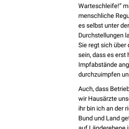
Warteschleife!“ mi
menschliche Regun
es selbst unter d
Durchstellungen la
Sie regt sich über
sein, dass es erst
Impfabstände ang
durchzuimpfen und 
Auch, dass Betrie
wir Hausärzte unse
ihr bin ich an der 
Bund und Land getr
auf Länderebene i