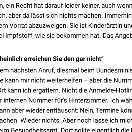
, ein Recht hat darauf leider keiner, auch wenn
lich, aber da lässt sich nichts machen. Immerhin 
hrem Vorrat abzuzweigen. Sie ist Kinderärztin un
el Impfstoff, wie sie bekommen hat. Das Ange
einlich erreichen Sie den gar nicht“
dem nächsten Anruf, diesmal beim Bundesminis
ne kann mir nicht weiterhelfen – aber die Nu
t kann ich ergattern. Nicht die Anmelde-Hotlin
r internen Nummer für's Hinterzimmer. Ich wä
dann aber wieder enttäuscht: Nein, Termine kö
achen. Wieder nichts. Aber noch lasse ich mic
m Gesundheitsamt. Dort sollte eigentlich die L