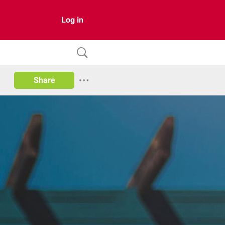
Log in
Share