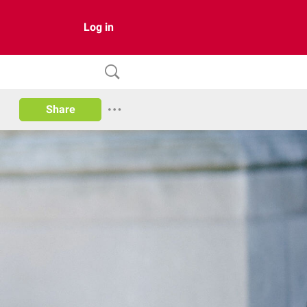
Log in
Share