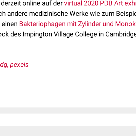
 derzeit online auf der
virtual 2020 PDB Art exhi
ch andere medizinische Werke wie zum Beispie
 einen
Bakteriophagen mit Zylinder und Monok
ock des Impington Village College in Cambrid
dg, pexels