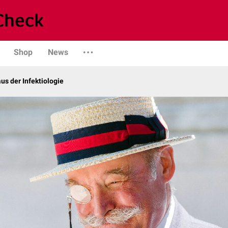
Shop
News
us der Infektiologie