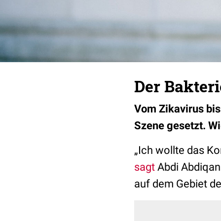
Der Bakter
Vom Zikavirus bis
Szene gesetzt. Wie
„Ich wollte das K
sagt
Abdi Abdiqani
auf dem Gebiet de