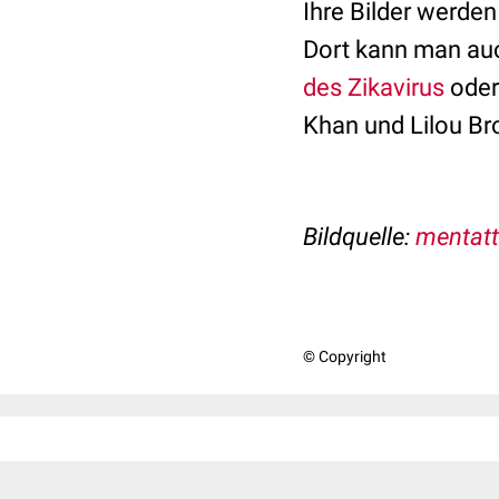
Ihre Bilder werden
Dort kann man au
des Zikavirus
oder
Khan und Lilou Br
Bildquelle:
mentatt
© Copyright