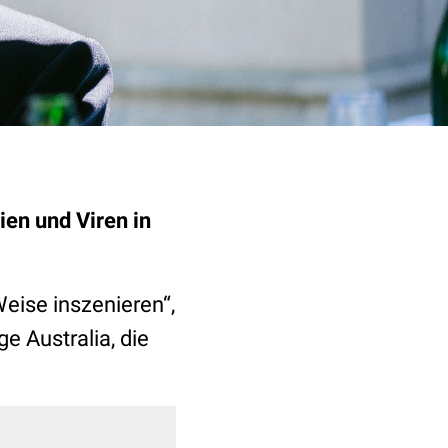
en und Viren in
eise inszenieren“,
e Australia, die