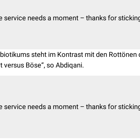
e service needs a moment – thanks for sticking 
ibiotikums steht im Kontrast mit den Rottönen
ut versus Böse“, so Abdiqani.
e service needs a moment – thanks for sticking 