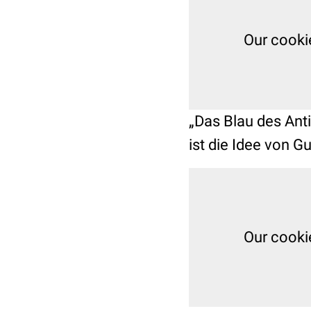
Our cooki
„Das Blau des Ant
ist die Idee von G
Our cooki