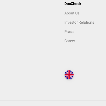
DocCheck
About Us
Investor Relations
Press
Career