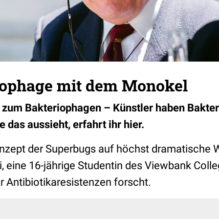
iophage mit dem Monokel
 zum Bakteriophagen – Künstler haben Bakteri
 das aussieht, erfahrt ihr hier.
onzept der Superbugs auf höchst dramatische W
, eine 16-jährige Studentin des Viewbank Colleg
r Antibiotikaresistenzen forscht.