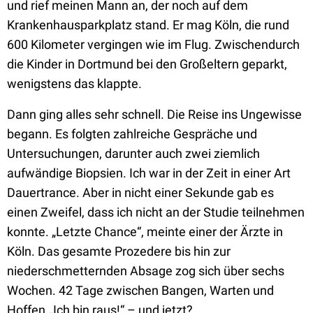
und rief meinen Mann an, der noch auf dem
Krankenhausparkplatz stand. Er mag Köln, die rund
600 Kilometer vergingen wie im Flug. Zwischendurch
die Kinder in Dortmund bei den Großeltern geparkt,
wenigstens das klappte.
Dann ging alles sehr schnell. Die Reise ins Ungewisse
begann. Es folgten zahlreiche Gespräche und
Untersuchungen, darunter auch zwei ziemlich
aufwändige Biopsien. Ich war in der Zeit in einer Art
Dauertrance. Aber in nicht einer Sekunde gab es
einen Zweifel, dass ich nicht an der Studie teilnehmen
konnte. „Letzte Chance“, meinte einer der Ärzte in
Köln. Das gesamte Prozedere bis hin zur
niederschmetternden Absage zog sich über sechs
Wochen. 42 Tage zwischen Bangen, Warten und
Hoffen.„Ich bin raus!“ – und jetzt?