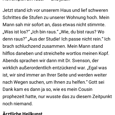
Jetzt stand ich vor unserem Haus und lief schweren
Schrittes die Stufen zu unserer Wohnung hoch. Mein
Mann sah mir sofort an, dass etwas nicht stimmte.
„Was ist los?“ „Ich bin raus.“ „Wie, du bist raus? Wo
denn raus?“ „Aus der Studie! Ich passe nicht rein.“ Ich
brach schluchzend zusammen. Mein Mann stand
hilflos daneben und streichelte wortlos meinen Kopf.
Abends sprachen wir dann mit Dr. Svenson, der
wirklich außerordentlich entzückend war. „Egal was
ist, wir sind immer an Ihrer Seite und werden weiter
nach Wegen suchen, um Ihnen zu helfen.“ Gott sei
Dank kam es dann ja so, wie es mein Cousin
prophezeit hatte, nur wusste das zu diesem Zeitpunkt
noch niemand.
Ärztliche Heilkunst