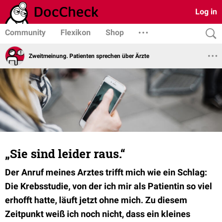
Log in
Community
Flexikon
Shop
Zweitmeinung. Patienten sprechen über Ärzte
„Sie sind leider raus.“
Der Anruf meines Arztes trifft mich wie ein Schlag:
Die Krebsstudie, von der ich mir als Patientin so viel
erhofft hatte, läuft jetzt ohne mich. Zu diesem
Zeitpunkt weiß ich noch nicht, dass ein kleines