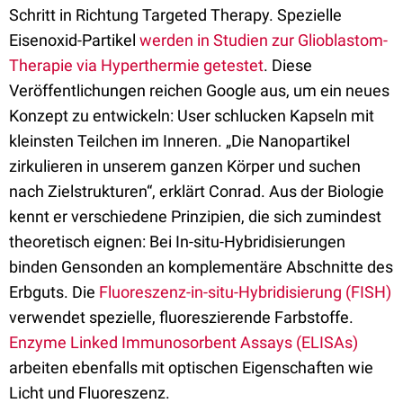
Schritt in Richtung Targeted Therapy. Spezielle
Eisenoxid-Partikel
werden in Studien zur Glioblastom-
Therapie via Hyperthermie getestet
. Diese
Veröffentlichungen reichen Google aus, um ein neues
Konzept zu entwickeln: User schlucken Kapseln mit
kleinsten Teilchen im Inneren. „Die Nanopartikel
zirkulieren in unserem ganzen Körper und suchen
nach Zielstrukturen“, erklärt Conrad. Aus der Biologie
kennt er verschiedene Prinzipien, die sich zumindest
theoretisch eignen: Bei In-situ-Hybridisierungen
binden Gensonden an komplementäre Abschnitte des
Erbguts. Die
Fluoreszenz-in-situ-Hybridisierung (FISH)
verwendet spezielle, fluoreszierende Farbstoffe.
Enzyme Linked Immunosorbent Assays (ELISAs)
arbeiten ebenfalls mit optischen Eigenschaften wie
Licht und Fluoreszenz.