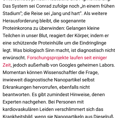
Das System sei Conrad zufolge noch „in einem frühen
Stadium“; die Reise sei „lang und hart“. Als weitere
Herausforderung bleibt, die sogenannte
Proteinkorona zu überwinden: Gelangen kleine
Teilchen in unser Blut, reagiert der Körper, indem er
eine schützende Proteinhülle um die Eindringlinge
legt. Was biologisch Sinn macht, ist diagnostisch nicht
erwünscht.
Forschungsprojekte laufen seit einiger
Zeit
, jedoch außerhalb von Googles geheimen Labors.
Momentan können Wissenschaftler die Frage,
inwieweit diagnostische Nanopartikel selbst
Erkrankungen hervorrufen, ebenfalls nicht
beantworten. Es gibt zumindest Hinweise, denen
Experten nachgehen. Bei Personen mit
kardiovaskulären Leiden verschlimmert sich das
Krankheitsbild, wenn sie Nanopartikeln aus Dieselruß