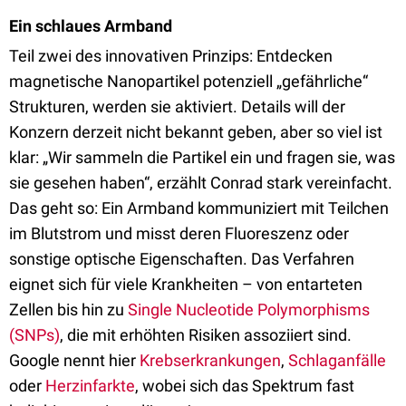
Ein schlaues Armband
Teil zwei des innovativen Prinzips: Entdecken
magnetische Nanopartikel potenziell „gefährliche“
Strukturen, werden sie aktiviert. Details will der
Konzern derzeit nicht bekannt geben, aber so viel ist
klar: „Wir sammeln die Partikel ein und fragen sie, was
sie gesehen haben“, erzählt Conrad stark vereinfacht.
Das geht so: Ein Armband kommuniziert mit Teilchen
im Blutstrom und misst deren Fluoreszenz oder
sonstige optische Eigenschaften. Das Verfahren
eignet sich für viele Krankheiten – von entarteten
Zellen bis hin zu
Single Nucleotide Polymorphisms
(SNPs)
, die mit erhöhten Risiken assoziiert sind.
Google nennt hier
Krebserkrankungen
,
Schlaganfälle
oder
Herzinfarkte
, wobei sich das Spektrum fast