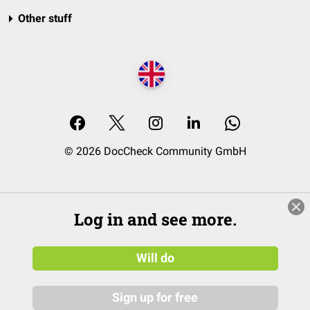
Other stuff
© 2026 DocCheck Community GmbH
Log in and see more.
Will do
Sign up for free