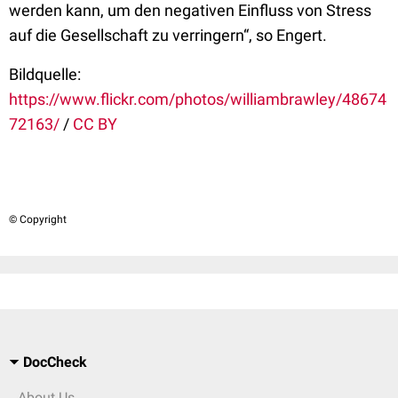
werden kann, um den negativen Einfluss von Stress
auf die Gesellschaft zu verringern“, so Engert.
Bildquelle:
https://www.flickr.com/photos/williambrawley/48674
72163/
/
CC BY
© Copyright
DocCheck
About Us