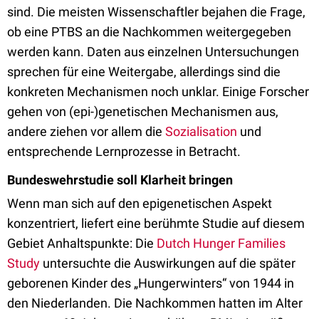
sind. Die meisten Wissenschaftler bejahen die Frage,
ob eine PTBS an die Nachkommen weitergegeben
werden kann. Daten aus einzelnen Untersuchungen
sprechen für eine Weitergabe, allerdings sind die
konkreten Mechanismen noch unklar. Einige Forscher
gehen von (epi-)genetischen Mechanismen aus,
andere ziehen vor allem die
Sozialisation
und
entsprechende Lernprozesse in Betracht.
Bundeswehrstudie soll Klarheit bringen
Wenn man sich auf den epigenetischen Aspekt
konzentriert, liefert eine berühmte Studie auf diesem
Gebiet Anhaltspunkte: Die
Dutch Hunger Families
Study
u
ntersuchte die Auswirkungen auf die später
geborenen Kinder des „Hungerwinters“ von 1944 in
den Niederlanden.
Die Nachkommen hatten im Alter