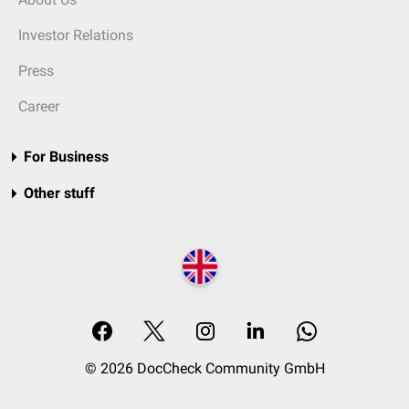
Investor Relations
Press
Career
For Business
Other stuff
© 2026 DocCheck Community GmbH