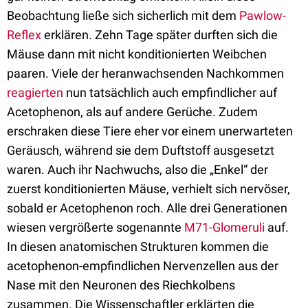
Beobachtung ließe sich sicherlich mit dem
Pawlow-
Reflex
erklären. Zehn Tage später durften sich die
Mäuse dann mit nicht konditionierten Weibchen
paaren. Viele der heranwachsenden Nachkommen
reagierten
nun tatsächlich auch empfindlicher auf
Acetophenon, als auf andere Gerüche. Zudem
erschraken diese Tiere eher vor einem unerwarteten
Geräusch, während sie dem Duftstoff ausgesetzt
waren. Auch ihr Nachwuchs, also die „Enkel“ der
zuerst konditionierten Mäuse, verhielt sich nervöser,
sobald er Acetophenon roch. Alle drei Generationen
wiesen vergrößerte sogenannte
M71-Glomeruli
auf.
In diesen anatomischen Strukturen kommen die
acetophenon-empfindlichen Nervenzellen aus der
Nase mit den Neuronen des Riechkolbens
zusammen. Die Wissenschaftler erklärten die