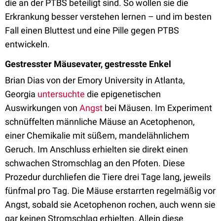
die an der PTBS beteiligt sind. So wollen sie die
Erkrankung besser verstehen lernen – und im besten
Fall einen Bluttest und eine Pille gegen PTBS
entwickeln.
Gestresster Mäusevater, gestresste Enkel
Brian Dias von der Emory University in Atlanta,
Georgia
untersuchte
die epigenetischen
Auswirkungen von
Angst
bei Mäusen. Im Experiment
schnüffelten männliche Mäuse an Acetophenon,
einer Chemikalie mit süßem, mandelähnlichem
Geruch. Im Anschluss erhielten sie direkt einen
schwachen Stromschlag an den Pfoten. Diese
Prozedur durchliefen die Tiere drei Tage lang, jeweils
fünfmal pro Tag. Die Mäuse erstarrten regelmäßig vor
Angst, sobald sie Acetophenon rochen, auch wenn sie
gar keinen Stromschlag erhielten. Allein diese