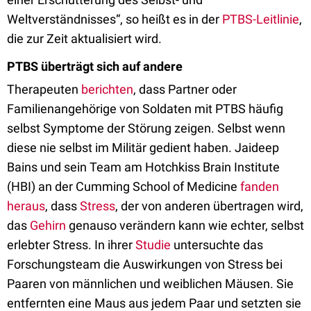
Weltverständnisses“, so heißt es in der
PTBS-Leitlinie
,
die zur Zeit aktualisiert wird.
PTBS überträgt sich auf andere
Therapeuten
berichten
, dass Partner oder
Familienangehörige von Soldaten mit PTBS häufig
selbst Symptome der Störung zeigen. Selbst wenn
diese nie selbst im Militär gedient haben. Jaideep
Bains und sein Team am Hotchkiss Brain Institute
(HBI) an der Cumming School of Medicine
fanden
heraus
, dass
Stress
, der von anderen übertragen wird,
das
Gehirn
genauso verändern kann wie echter, selbst
erlebter Stress. In ihrer
Studie
untersuchte das
Forschungsteam die Auswirkungen von Stress bei
Paaren von männlichen und weiblichen Mäusen. Sie
entfernten eine Maus aus jedem Paar und setzten sie