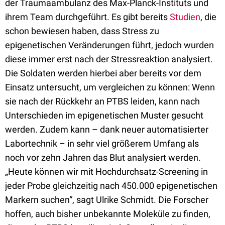
der Traumaambulanz des Max-Planck-Instituts und
ihrem Team durchgeführt. Es gibt bereits
Studien
, die
schon bewiesen haben, dass Stress zu
epigenetischen Veränderungen führt, jedoch wurden
diese immer erst nach der Stressreaktion analysiert.
Die Soldaten werden hierbei aber bereits vor dem
Einsatz untersucht, um vergleichen zu können: Wenn
sie nach der Rückkehr an PTBS leiden, kann nach
Unterschieden im epigenetischen Muster gesucht
werden. Zudem kann – dank neuer automatisierter
Labortechnik – in sehr viel größerem Umfang als
noch vor zehn Jahren das Blut analysiert werden.
„Heute können wir mit Hochdurchsatz-​Screening in
jeder Probe gleichzeitig nach 450.000 epigenetischen
Markern suchen“, sagt Ulrike Schmidt. Die Forscher
hoffen, auch bisher unbekannte Moleküle zu finden,