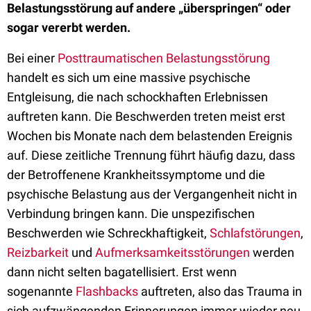
Belastungsstörung auf andere „überspringen“ oder
sogar vererbt werden.
Bei einer
Posttraumatischen Belastungsstörung
handelt es sich um eine massive psychische
Entgleisung, die nach schockhaften Erlebnissen
auftreten kann. Die Beschwerden treten meist erst
Wochen bis Monate nach dem belastenden Ereignis
auf. Diese zeitliche Trennung führt häufig dazu, dass
der Betroffenene Krankheitssymptome und die
psychische Belastung aus der Vergangenheit nicht in
Verbindung bringen kann. Die unspezifischen
Beschwerden wie Schreckhaftigkeit,
Schlafstörungen
,
Reizbarkeit
und
Aufmerksamkeitsstörungen
werden
dann nicht selten bagatellisiert. Erst wenn
sogenannte
Flashbacks
auftreten, also das Trauma in
sich aufzwängenden Erinnerungen immer wieder neu