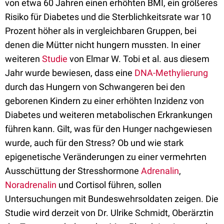
von etwa 60 Jahren einen erhöhten BMI, ein größeres
Risiko für Diabetes und die Sterblichkeitsrate war 10
Prozent höher als in vergleichbaren Gruppen, bei
denen die Mütter nicht hungern mussten. In einer
weiteren
Studie
von Elmar W. Tobi et al. aus diesem
Jahr wurde bewiesen, dass eine
DNA-Methylierung
durch das Hungern von Schwangeren bei den
geborenen Kindern zu einer erhöhten Inzidenz von
Diabetes und weiteren metabolischen Erkrankungen
führen kann. Gilt, was für den Hunger nachgewiesen
wurde, auch für den Stress? Ob und wie stark
epigenetische Veränderungen zu einer vermehrten
Ausschüttung der Stresshormone
Adrenalin
,
Noradrenalin
und Cortisol führen, sollen
Untersuchungen mit Bundeswehrsoldaten zeigen. Die
Studie wird derzeit von Dr. Ulrike Schmidt, Oberärztin