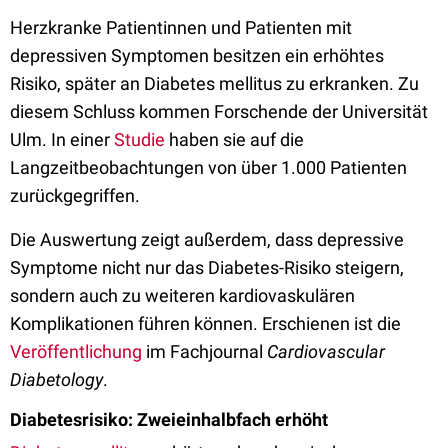
Herzkranke Patientinnen und Patienten mit
depressiven Symptomen besitzen ein erhöhtes
Risiko, später an Diabetes mellitus zu erkranken. Zu
diesem Schluss kommen Forschende der Universität
Ulm. In einer
Studie
haben sie auf die
Langzeitbeobachtungen von über 1.000 Patienten
zurückgegriffen.
Die Auswertung zeigt außerdem, dass depressive
Symptome nicht nur das Diabetes-Risiko steigern,
sondern auch zu weiteren kardiovaskulären
Komplikationen führen können. Erschienen ist die
Veröffentlichung
im Fachjournal
Cardiovascular
Diabetology
.
Diabetesrisiko: Zweieinhalbfach erhöht