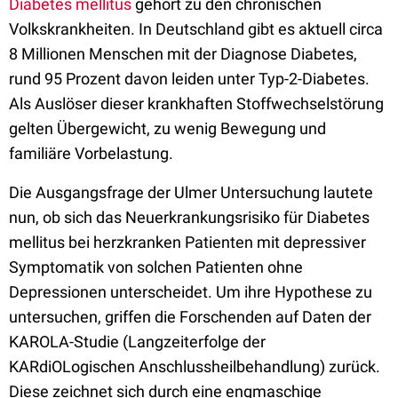
Diabetes mellitus
gehört zu den chronischen
Volkskrankheiten. In Deutschland gibt es aktuell circa
8 Millionen Menschen mit der Diagnose Diabetes,
rund 95 Prozent davon leiden unter Typ-2-Diabetes.
Als Auslöser dieser krankhaften Stoffwechselstörung
gelten Übergewicht, zu wenig Bewegung und
familiäre Vorbelastung.
Die Ausgangsfrage der Ulmer Untersuchung lautete
nun, ob sich das Neuerkrankungsrisiko für Diabetes
mellitus bei herzkranken Patienten mit depressiver
Symptomatik von solchen Patienten ohne
Depressionen unterscheidet. Um ihre Hypothese zu
untersuchen, griffen die Forschenden auf Daten der
KAROLA-Studie (Langzeiterfolge der
KARdiOLogischen Anschlussheilbehandlung) zurück.
Diese zeichnet sich durch eine engmaschige