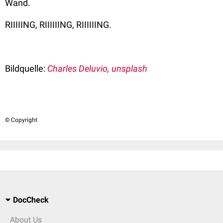
Wand.
RIIIIING, RIIIIIING, RIIIIIING.
Bildquelle:
Charles Deluvio, unsplash
© Copyright
DocCheck
About Us