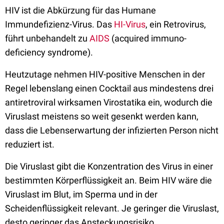
HIV ist die Abkürzung für das Humane
Immundefizienz-Virus. Das
HI-Virus
, ein Retrovirus,
führt unbehandelt zu
AIDS
(acquired immuno-
deficiency syndrome).
Heutzutage nehmen HIV-positive Menschen in der
Regel lebenslang einen Cocktail aus mindestens drei
antiretroviral wirksamen Virostatika ein, wodurch die
Viruslast meistens so weit gesenkt werden kann,
dass die Lebenserwartung der infizierten Person nicht
reduziert ist.
Die Viruslast gibt die Konzentration des Virus in einer
bestimmten Körperflüssigkeit an. Beim HIV wäre die
Viruslast im Blut, im Sperma und in der
Scheidenflüssigkeit relevant. Je geringer die Viruslast,
desto geringer das Ansteckungsrisiko.