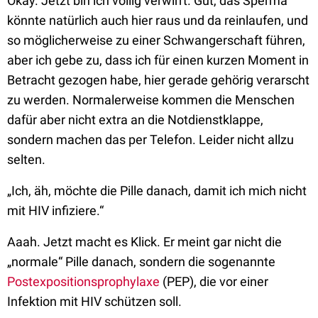
Okay. Jetzt bin ich völlig verwirrt. Gut, das Sperma
könnte natürlich auch hier raus und da reinlaufen, und
so möglicherweise zu einer Schwangerschaft führen,
aber ich gebe zu, dass ich für einen kurzen Moment in
Betracht gezogen habe, hier gerade gehörig verarscht
zu werden. Normalerweise kommen die Menschen
dafür aber nicht extra an die Notdienstklappe,
sondern machen das per Telefon. Leider nicht allzu
selten.
„Ich, äh, möchte die Pille danach, damit ich mich nicht
mit HIV infiziere.“
Aaah. Jetzt macht es Klick. Er meint gar nicht die
„normale“ Pille danach, sondern die sogenannte
Postexpositionsprophylaxe
(PEP), die vor einer
Infektion mit HIV schützen soll.