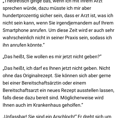
„Theoretisch ginge das, wenn ich mit Ihrem Arzt
sprechen würde, dazu müsste ich mir aber
hundertprozentig sicher sein, dass er Arzt ist, was ich
nicht sein kann, wenn Sie irgendjemandem auf Ihrem
Smartphone anrufen. Um diese Zeit wird er auch sehr
wahrscheinlich nicht in seiner Praxis sein, sodass ich
ihn anrufen könnte.”
„Das heißt, Sie wollen es mir jetzt nicht geben?”
„Das heißt, ich darf es Ihnen jetzt nicht geben. Nicht
ohne das Originalrezept. Sie können sich aber gerne
bei einer Bereitschaftsärztin oder einem
Bereitschaftsarzt ein neues Rezept ausstellen lassen,
falls diese dazu bereit sind. Möglicherweise wird
Ihnen auch im Krankenhaus geholfen.”
„Unfassbar! Sie sind ein Arschloch!” Er dreht sich um