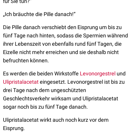
für Sie tun?”
„Ich bräuchte die Pille danach!”
Die Pille danach verschiebt den Eisprung um bis zu
fünf Tage nach hinten, sodass die Spermien während
ihrer Lebenszeit von ebenfalls rund fünf Tagen, die
Eizelle nicht mehr erreichen und sie deshalb nicht
befruchten können.
Es werden die beiden Wirkstoffe
Levonorgestre
l
und
Ulipristalaceta
t
eingesetzt. Levonorgestrel ist bis zu
drei Tage nach dem ungeschützten
Geschlechtsverkehr wirksam und Ulipristalacetat
sogar noch bis zu fünf Tage danach.
Ulipristalacetat wirkt auch noch kurz vor dem
Eisprung.