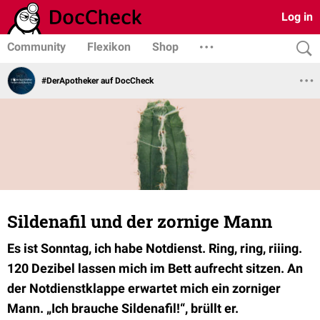
Log in
Community
Flexikon
Shop
#DerApotheker auf DocCheck
Sildenafil und der zornige Mann
Es ist Sonntag, ich habe Notdienst. Ring, ring, riiing.
120 Dezibel lassen mich im Bett aufrecht sitzen. An
der Notdienstklappe erwartet mich ein zorniger
Mann. „Ich brauche Sildenafil!“, brüllt er.