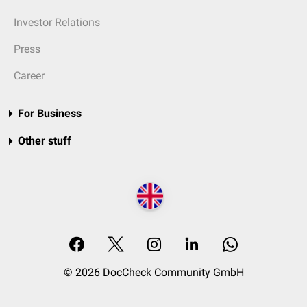
Investor Relations
Press
Career
For Business
Other stuff
© 2026 DocCheck Community GmbH