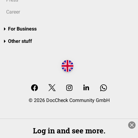
Career
For Business
Other stuff
© 2026 DocCheck Community GmbH
Log in and see more.