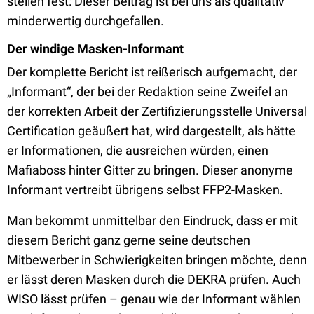
stellen fest: Dieser Beitrag ist bei uns als qualitativ
minderwertig durchgefallen.
Der windige Masken-Informant
Der komplette Bericht ist reißerisch aufgemacht, der
„Informant“, der bei der Redaktion seine Zweifel an
der korrekten Arbeit der Zertifizierungsstelle Universal
Certification geäußert hat, wird dargestellt, als hätte
er Informationen, die ausreichen würden, einen
Mafiaboss hinter Gitter zu bringen. Dieser anonyme
Informant vertreibt übrigens selbst FFP2-Masken.
Man bekommt unmittelbar den Eindruck, dass er mit
diesem Bericht ganz gerne seine deutschen
Mitbewerber in Schwierigkeiten bringen möchte, denn
er lässt deren Masken durch die DEKRA prüfen. Auch
WISO lässt prüfen – genau wie der Informant wählen