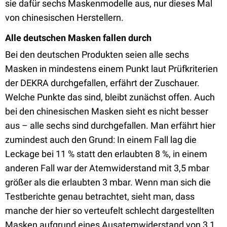
sie dafür sechs Maskenmodelle aus, nur dieses Mal
von chinesischen Herstellern.
Alle deutschen Masken fallen durch
Bei den deutschen Produkten seien alle sechs
Masken in mindestens einem Punkt laut Prüfkriterien
der DEKRA durchgefallen, erfährt der Zuschauer.
Welche Punkte das sind, bleibt zunächst offen. Auch
bei den chinesischen Masken sieht es nicht besser
aus – alle sechs sind durchgefallen. Man erfährt hier
zumindest auch den Grund: In einem Fall lag die
Leckage bei 11 % statt den erlaubten 8 %, in einem
anderen Fall war der Atemwiderstand mit 3,5 mbar
größer als die erlaubten 3 mbar. Wenn man sich die
Testberichte genau betrachtet, sieht man, dass
manche der hier so verteufelt schlecht dargestellten
Masken aufgrund eines Ausatemwiderstand von 3,1