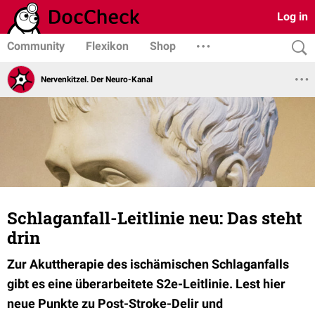
Log in
Community
Flexikon
Shop
Nervenkitzel. Der Neuro-Kanal
Schlaganfall-Leitlinie neu: Das steht
drin
Zur Akuttherapie des ischämischen Schlaganfalls
gibt es eine überarbeitete S2e-Leitlinie. Lest hier
neue Punkte zu Post-Stroke-Delir und