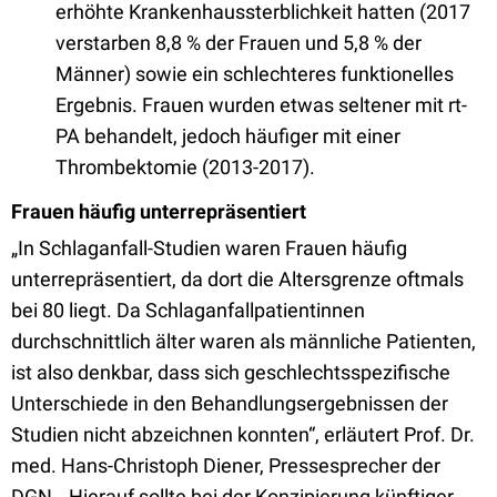
erhöhte Krankenhaussterblichkeit hatten (2017
verstarben 8,8 % der Frauen und 5,8 % der
Männer) sowie ein schlechteres funktionelles
Ergebnis. Frauen wurden etwas seltener mit rt-
PA behandelt, jedoch häufiger mit einer
Thrombektomie (2013-2017).
Frauen häufig unterrepräsentiert
„In Schlaganfall-Studien waren Frauen häufig
unterrepräsentiert, da dort die Altersgrenze oftmals
bei 80 liegt. Da Schlaganfallpatientinnen
durchschnittlich älter waren als männliche Patienten,
ist also denkbar, dass sich geschlechtsspezifische
Unterschiede in den Behandlungsergebnissen der
Studien nicht abzeichnen konnten“, erläutert Prof. Dr.
med. Hans-Christoph Diener, Pressesprecher der
DGN. „Hierauf sollte bei der Konzipierung künftiger