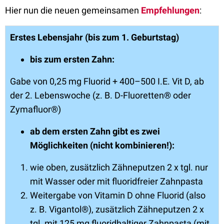
Hier nun die neuen gemeinsamen
Empfehlungen
:
Erstes Lebensjahr (bis zum 1. Geburtstag)
bis zum ersten Zahn:
Gabe von 0,25 mg Fluorid + 400–500 I.E. Vit D, ab
der 2. Lebenswoche (z. B. D-Fluoretten® oder
Zymafluor®)
ab dem ersten Zahn gibt es zwei
Möglichkeiten (nicht kombinieren!):
wie oben, zusätzlich Zähneputzen 2 x tgl. nur
mit Wasser oder mit fluoridfreier Zahnpasta
Weitergabe von Vitamin D ohne Fluorid (also
z. B. Vigantol®), zusätzlich Zähneputzen 2 x
tgl. mit 125 mg fluoridhaltiger Zahnpasta (mit