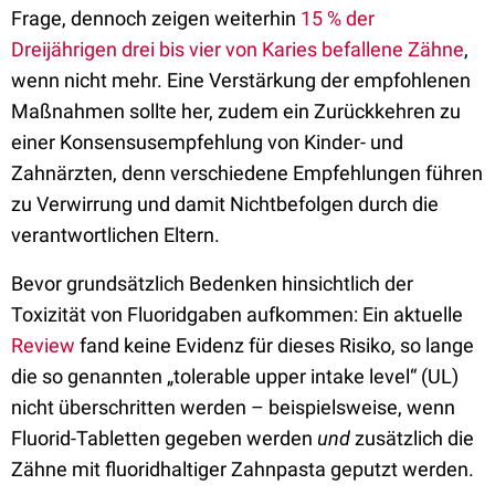
Frage, dennoch zeigen weiterhin
15 % der
Dreijährigen drei bis vier von Karies befallene Zähne
,
wenn nicht mehr. Eine Verstärkung der empfohlenen
Maßnahmen sollte her, zudem ein Zurückkehren zu
einer Konsensusempfehlung von Kinder- und
Zahnärzten, denn verschiedene Empfehlungen führen
zu Verwirrung und damit Nichtbefolgen durch die
verantwortlichen Eltern.
Bevor grundsätzlich Bedenken hinsichtlich der
Toxizität von Fluoridgaben aufkommen: Ein aktuelle
Review
fand keine Evidenz für dieses Risiko, so lange
die so genannten „tolerable upper intake level“ (UL)
nicht überschritten werden – beispielsweise, wenn
Fluorid-Tabletten gegeben werden
und
zusätzlich die
Zähne mit fluoridhaltiger Zahnpasta geputzt werden.