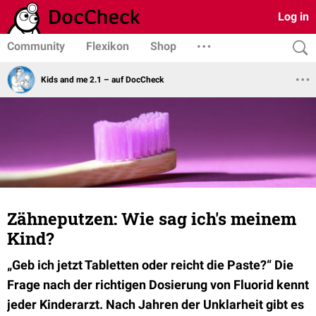
Log in
Community
Flexikon
Shop
Kids and me 2.1 – auf DocCheck
Zähneputzen: Wie sag ich's meinem
Kind?
„Geb ich jetzt Tabletten oder reicht die Paste?“ Die
Frage nach der richtigen Dosierung von Fluorid kennt
jeder Kinderarzt. Nach Jahren der Unklarheit gibt es