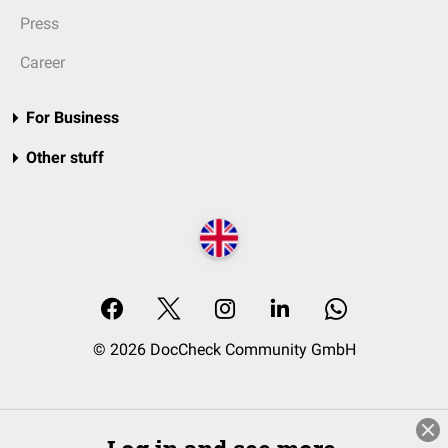
Press
Career
For Business
Other stuff
© 2026 DocCheck Community GmbH