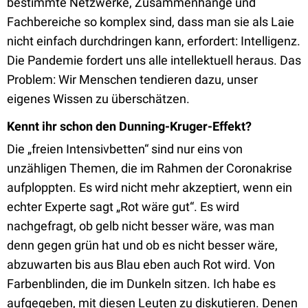
bestimmte Netzwerke, Zusammenhänge und
Fachbereiche so komplex sind, dass man sie als Laie
nicht einfach durchdringen kann, erfordert: Intelligenz.
Die Pandemie fordert uns alle intellektuell heraus. Das
Problem: Wir Menschen tendieren dazu, unser
eigenes Wissen zu überschätzen.
Kennt ihr schon den Dunning-Kruger-Effekt?
Die „freien Intensivbetten“ sind nur eins von
unzähligen Themen, die im Rahmen der Coronakrise
aufploppten. Es wird nicht mehr akzeptiert, wenn ein
echter Experte sagt „Rot wäre gut“. Es wird
nachgefragt, ob gelb nicht besser wäre, was man
denn gegen grün hat und ob es nicht besser wäre,
abzuwarten bis aus Blau eben auch Rot wird. Von
Farbenblinden, die im Dunkeln sitzen. Ich habe es
aufgegeben, mit diesen Leuten zu diskutieren. Denen