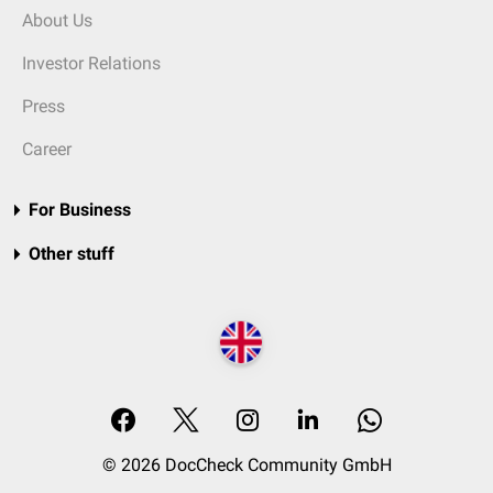
About Us
Investor Relations
Press
Career
For Business
Other stuff
© 2026 DocCheck Community GmbH