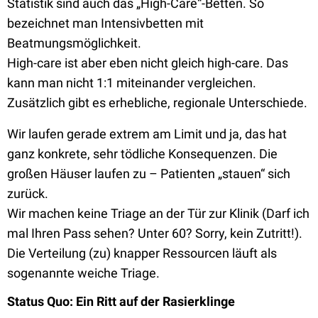
Statistik sind auch das „High-Care“-Betten. So
bezeichnet man Intensivbetten mit
Beatmungsmöglichkeit.
High-care ist aber eben nicht gleich high-care. Das
kann man nicht 1:1 miteinander vergleichen.
Zusätzlich gibt es erhebliche, regionale Unterschiede.
Wir laufen gerade extrem am Limit und ja, das hat
ganz konkrete, sehr tödliche Konsequenzen. Die
großen Häuser laufen zu – Patienten „stauen“ sich
zurück.
Wir machen keine Triage an der Tür zur Klinik (Darf ich
mal Ihren Pass sehen? Unter 60? Sorry, kein Zutritt!).
Die Verteilung (zu) knapper Ressourcen läuft als
sogenannte weiche Triage.
Status Quo: Ein Ritt auf der Rasierklinge