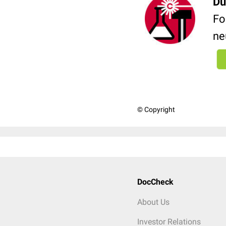
Du
Fo
ne
© Copyright
DocCheck
About Us
Investor Relations