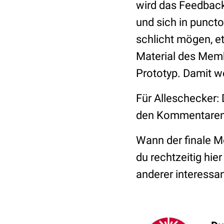
wird das Feedback
und sich in puncto
schlicht mögen, et
Material des Memb
Prototyp. Damit w
Für Alleschecker
den Kommentaren
Wann der finale M
du rechtzeitig hie
anderer interessan