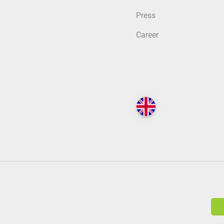
Press
Career