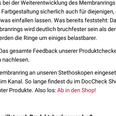
 bei der Weiterentwicklung des Membranrings
 Farbgestaltung sicherlich auch für diejenigen, 
was einfallen lassen. Was bereits feststeht: Da
ranrings wird deutlich bruchfester sein als de
erden die Ringe um einiges belastbarer.
: Das gesamte Feedback unserer Produktcheck
 nachlesen.
embranring an unseren Stethoskopen eingesetzt
r im Kanal. So lange findest du im DocCheck Sh
ter Produkte. Also los:
Ab in den Shop!