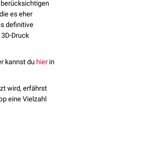
 berücksichtigen
die es eher
s definitive
r 3D-Druck
er kannst du
hier
in
 wird, erfährst
op eine Vielzahl