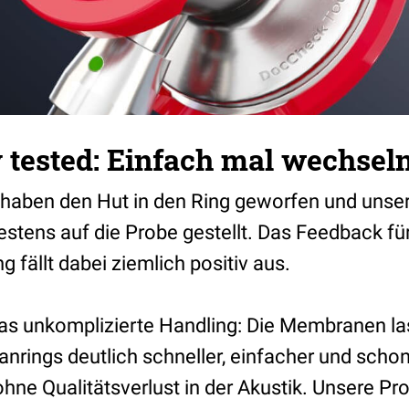
tested: Einfach mal wechseln
 haben den Hut in den Ring geworfen und unse
stens auf die Probe gestellt. Das Feedback fü
 fällt dabei ziemlich positiv aus.
das unkomplizierte Handling: Die Membranen las
rings deutlich schneller, einfacher und scho
ne Qualitätsverlust in der Akustik. Unsere Pr