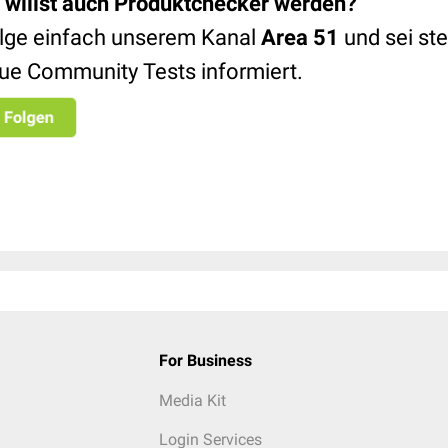
 willst auch Produktchecker werden
?
lge einfach unserem Kanal
Area 51
und sei ste
ue Community Tests informiert.
For Business
Media Kit
Login Services