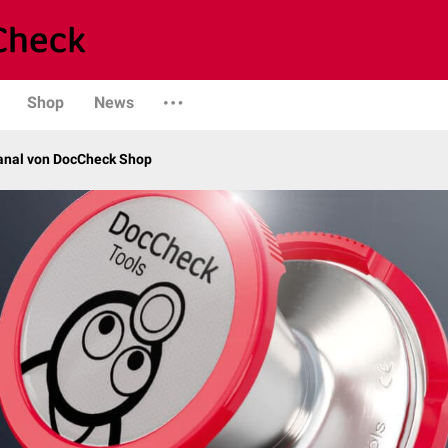
Shop
News
kanal von DocCheck Shop