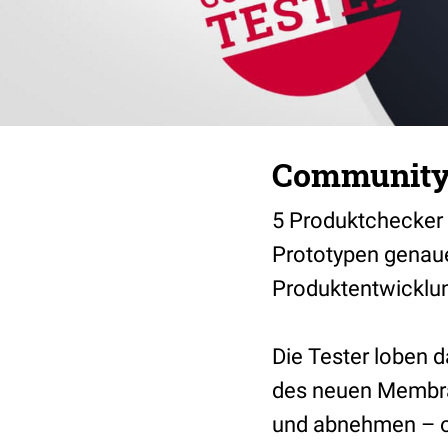
Community 
5 Produktchecker
Prototypen genaue
Produktentwicklung
Die Tester loben 
des neuen Membran
und abnehmen – oh