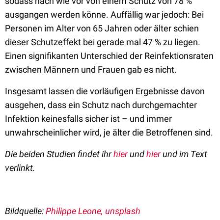
sodass nach wie vor von einem Schutz von 78 %
ausgangen werden könne. Auffällig war jedoch: Bei
Personen im Alter von 65 Jahren oder älter schien
dieser Schutzeffekt bei gerade mal 47 % zu liegen.
Einen signifikanten Unterschied der Reinfektionsraten
zwischen Männern und Frauen gab es nicht.
Insgesamt lassen die vorläufigen Ergebnisse davon
ausgehen, dass ein Schutz nach durchgemachter
Infektion keinesfalls sicher ist – und immer
unwahrscheinlicher wird, je älter die Betroffenen sind.
Die beiden Studien findet ihr
hier
und
hier
und im Text
verlinkt.
Bildquelle:
Philippe Leone, unsplash