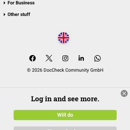
For Business
Other stuff
© 2026 DocCheck Community GmbH
Log in and see more.
Will do