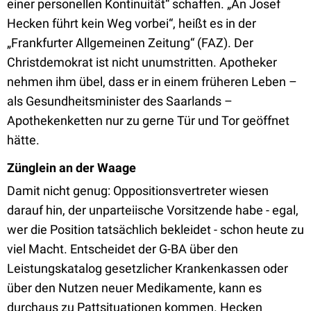
einer personellen Kontinuität“ schaffen. „An Josef
Hecken führt kein Weg vorbei“, heißt es in der
„Frankfurter Allgemeinen Zeitung“ (FAZ). Der
Christdemokrat ist nicht unumstritten. Apotheker
nehmen ihm übel, dass er in einem früheren Leben –
als Gesundheitsminister des Saarlands –
Apothekenketten nur zu gerne Tür und Tor geöffnet
hätte.
Zünglein an der Waage
Damit nicht genug: Oppositionsvertreter wiesen
darauf hin, der unparteiische Vorsitzende habe - egal,
wer die Position tatsächlich bekleidet - schon heute zu
viel Macht. Entscheidet der G-BA über den
Leistungskatalog gesetzlicher Krankenkassen oder
über den Nutzen neuer Medikamente, kann es
durchaus zu Pattsituationen kommen. Hecken