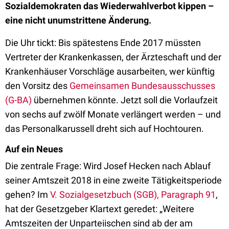
Sozialdemokraten das Wiederwahlverbot kippen –
eine nicht unumstrittene Änderung.
Die Uhr tickt: Bis spätestens Ende 2017 müssten
Vertreter der Krankenkassen, der Ärzteschaft und der
Krankenhäuser Vorschläge ausarbeiten, wer künftig
den Vorsitz des
Gemeinsamen Bundesausschusses
(G-BA)
übernehmen könnte. Jetzt soll die Vorlaufzeit
von sechs auf zwölf Monate verlängert werden – und
das Personalkarussell dreht sich auf Hochtouren.
Auf ein Neues
Die zentrale Frage: Wird Josef Hecken nach Ablauf
seiner Amtszeit 2018 in eine zweite Tätigkeitsperiode
gehen? Im
V. Sozialgesetzbuch (SGB), Paragraph 91
,
hat der Gesetzgeber Klartext geredet: „Weitere
Amtszeiten der Unparteiischen sind ab der am