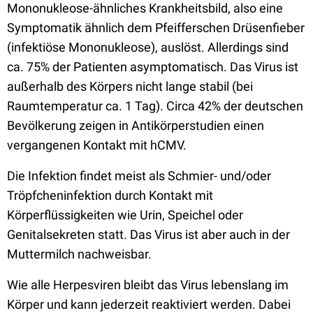
Mononukleose-ähnliches Krankheitsbild, also eine
Symptomatik ähnlich dem Pfeifferschen Drüsenfieber
(infektiöse Mononukleose), auslöst. Allerdings sind
ca. 75% der Patienten asymptomatisch. Das Virus ist
außerhalb des Körpers nicht lange stabil (bei
Raumtemperatur ca. 1 Tag). Circa 42% der deutschen
Bevölkerung zeigen in Antikörperstudien einen
vergangenen Kontakt mit hCMV.
Die Infektion findet meist als Schmier- und/oder
Tröpfcheninfektion durch Kontakt mit
Körperflüssigkeiten wie Urin, Speichel oder
Genitalsekreten statt. Das Virus ist aber auch in der
Muttermilch nachweisbar.
Wie alle Herpesviren bleibt das Virus lebenslang im
Körper und kann jederzeit reaktiviert werden. Dabei