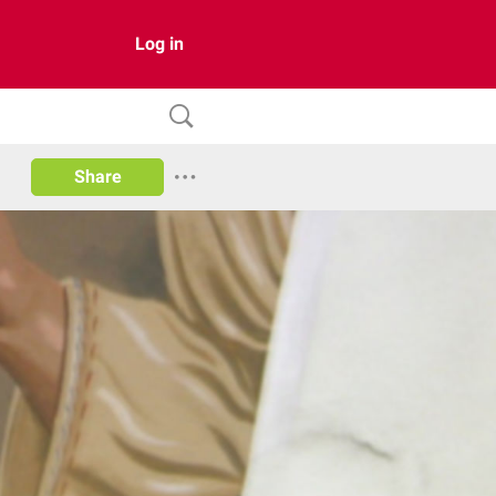
Log in
Share