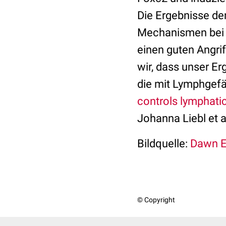
Die Ergebnisse der
Mechanismen bei 
einen guten Angrif
wir, dass unser Er
die mit Lymphgefäß
controls lymphati
Johanna Liebl et a
Bildquelle:
Dawn En
© Copyright