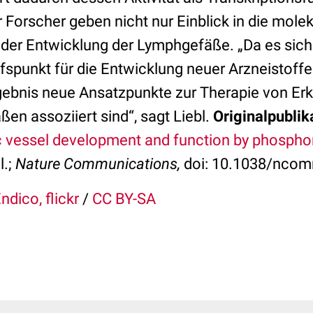
 Forscher geben nicht nur Einblick in die mole
der Entwicklung der Lymphgefäße. „Da es sich
fspunkt für die Entwicklung neuer Arzneistoffe
gebnis neue Ansatzpunkte zur Therapie von Erk
en assoziiert sind“, sagt Liebl.
Originalpublik
c vessel development and function by phosphor
l.;
Nature Communications,
doi: 10.1038/ncom
dico, flickr
/
CC BY-SA