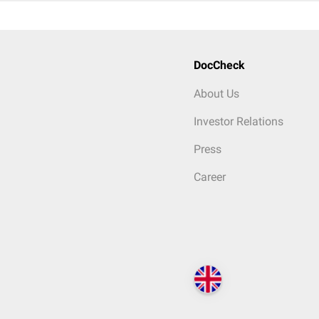
DocCheck
About Us
Investor Relations
Press
Career