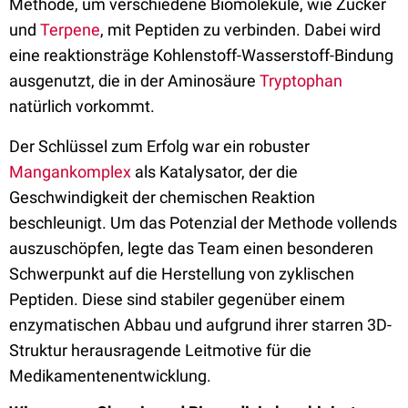
Methode, um verschiedene Biomoleküle, wie Zucker
und
Terpene
, mit Peptiden zu verbinden. Dabei wird
eine reaktionsträge Kohlenstoff-Wasserstoff-Bindung
ausgenutzt, die in der Aminosäure
Tryptophan
natürlich vorkommt.
Der Schlüssel zum Erfolg war ein robuster
Mangankomplex
als Katalysator, der die
Geschwindigkeit der chemischen Reaktion
beschleunigt. Um das Potenzial der Methode vollends
auszuschöpfen, legte das Team einen besonderen
Schwerpunkt auf die Herstellung von zyklischen
Peptiden. Diese sind stabiler gegenüber einem
enzymatischen Abbau und aufgrund ihrer starren 3D-
Struktur herausragende Leitmotive für die
Medikamentenentwicklung.