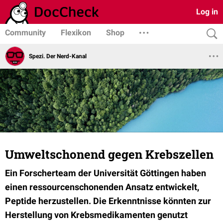
Log in
Community
Flexikon
Shop
Spezi. Der Nerd-Kanal
Umweltschonend gegen Krebszellen
Ein Forscherteam der Universität Göttingen haben
einen ressourcenschonenden Ansatz entwickelt,
Peptide herzustellen. Die Erkenntnisse könnten zur
Herstellung von Krebsmedikamenten genutzt