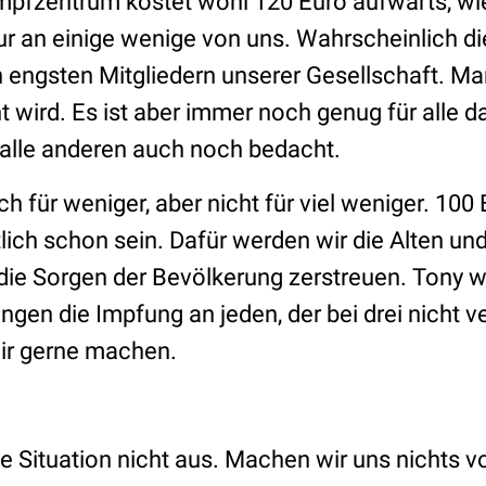
mpfzentrum kostet wohl 120 Euro aufwärts, wi
ur an einige wenige von uns. Wahrscheinlich di
engsten Mitgliedern unserer Gesellschaft. Man h
t wird. Es ist aber immer noch genug für alle 
 alle anderen auch noch bedacht.
 für weniger, aber nicht für viel weniger. 100
lich schon sein. Dafür werden wir die Alten un
ie Sorgen der Bevölkerung zerstreuen. Tony 
ringen die Impfung an jeden, der bei drei nicht 
ir gerne machen.
ie Situation nicht aus. Machen wir uns nichts vo