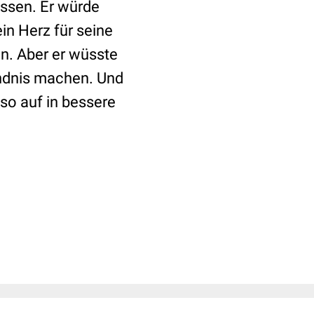
issen. Er würde
in Herz für seine
n. Aber er wüsste
ndnis machen. Und
so auf in bessere