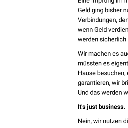
Eine Impfung im I
Geld ging bisher n
Verbindungen, den 
wenn Geld verdien
werden sicherlich
Wir machen es auch
müssten es eigent
Hause besuchen, d
garantieren, wir b
Und das werden w
It's just business.
Nein, wir nutzen d