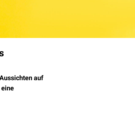
s
 Aussichten auf
 eine