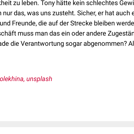
kheit zu leben. Tony hätte kein schlechtes Gew
nur das, was uns zusteht. Sicher, er hat auch e
und Freunde, die auf der Strecke bleiben werde
eschäft muss man das ein oder andere Zugestä
rade die Verantwortung sogar abgenommen? Al
olekhina, unsplash