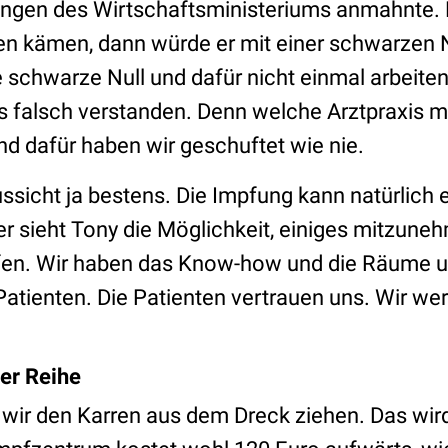
ngen des Wirtschaftsministeriums anmahnte. D
n kämen, dann würde er mit einer schwarzen 
 schwarze Null und dafür nicht einmal arbeite
as falsch verstanden. Denn welche Arztpraxis 
nd dafür haben wir geschuftet wie nie.
ussicht ja bestens. Die Impfung kann natürlich 
er sieht Tony die Möglichkeit, einiges mitzune
fen. Wir haben das Know-how und die Räume u
Patienten. Die Patienten vertrauen uns. Wir we
der Reihe
ir den Karren aus dem Dreck ziehen. Das wird a