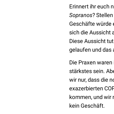
Erinnert ihr euch
Sopranos
? Stelle
Geschäfte würde e
sich die Aussicht
Diese Aussicht tut
gelaufen und das a
Die Praxen waren i
stärkstes sein. A
wir nur, dass die 
exazerbierten COP
kommen, und wir ni
kein Geschäft.