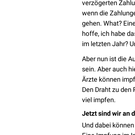
verzögerten Zahlu
wenn die Zahlunge
gehen. What? Eine
hoffe, ich habe d
im letzten Jahr? U
Aber nun ist die A
sein. Aber auch hi
Ärzte können imp
Den Draht zu den 
viel impfen.
Jetzt sind wir an 
Und dabei können w