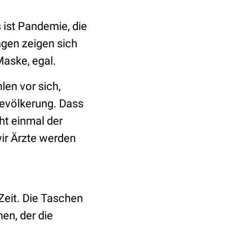
 ist Pandemie, die
ngen zeigen sich
Maske, egal.
len vor sich,
Bevölkerung. Dass
ht einmal der
ir Ärzte werden
Zeit. Die Taschen
en, der die