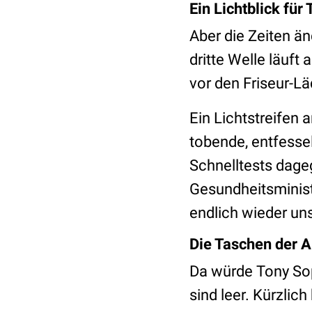
Ein Lichtblick für
Aber die Zeiten än
dritte Welle läuft
vor den Friseur-L
Ein Lichtstreifen 
tobende, entfesse
Schnelltests dage
Gesundheitsminist
endlich wieder un
Die Taschen der A
Da würde Tony Sop
sind leer. Kürzlic