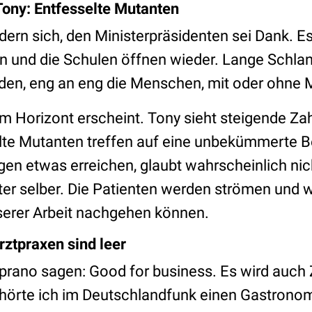
 Tony: Entfesselte Mutanten
dern sich, den Ministerpräsidenten sei Dank. Es
 an und die Schulen öffnen wieder. Lange Schla
äden, eng an eng die Menschen, mit oder ohne 
am Horizont erscheint. Tony sieht steigende Zah
lte Mutanten treffen auf eine unbekümmerte 
gen etwas erreichen, glaubt wahrscheinlich nic
er selber. Die Patienten werden strömen und w
serer Arbeit nachgehen können.
rztpraxen sind leer
rano sagen: Good for business. Es wird auch 
h hörte ich im Deutschlandfunk einen Gastronom