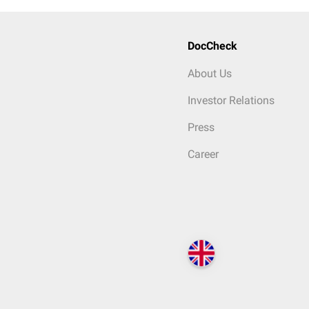
DocCheck
About Us
Investor Relations
Press
Career