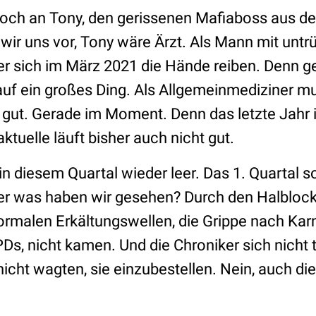
 noch an Tony, den gerissenen Mafiaboss aus de
n wir uns vor, Tony wäre Ärzt. Als Mann mit untr
r sich im März 2021 die Hände reiben. Denn ge
 auf ein großes Ding. Als Allgemeinmediziner m
 gut. Gerade im Moment. Denn das letzte Jahr i
ktuelle läuft bisher auch nicht gut.
n diesem Quartal wieder leer. Das 1. Quartal so
ber was haben wir gesehen? Durch den Halbloc
normalen Erkältungswellen, die Grippe nach Karn
Ds, nicht kamen. Und die Chroniker sich nicht 
cht wagten, sie einzubestellen. Nein, auch die