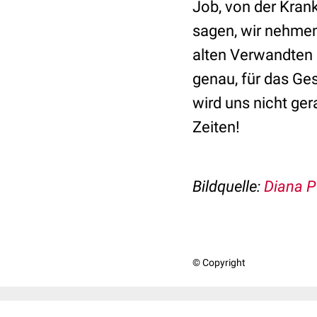
Job, von der Kran
sagen, wir nehmen 
alten Verwandten 
genau, für das G
wird uns nicht ge
Zeiten!
Bildquelle:
Diana P
© Copyright