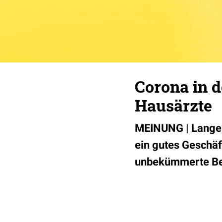
Corona in d
Hausärzte
MEINUNG | Lange b
ein gutes Geschäf
unbekümmerte Be