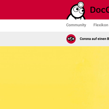
Community
Flexikon
Corona auf einen B