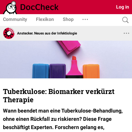
Log in
Community
Flexikon
Shop
Anstecker. Neues aus der Infektiologie
Tuberkulose: Biomarker verkürzt
Therapie
Wann beendet man eine Tuberkulose-Behandlung,
ohne einen Rückfall zu riskieren? Diese Frage
beschäftigt Experten. Forschern gelang es,