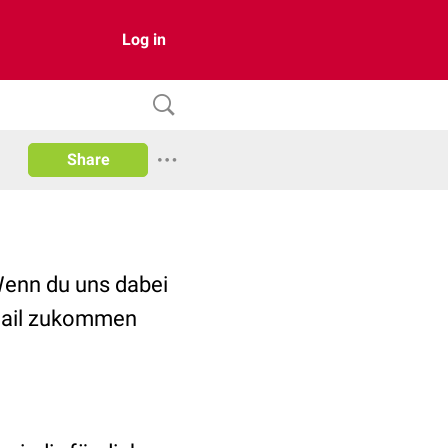
Log in
Share
 Wenn du uns dabei
eMail zukommen