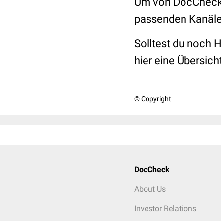
Um von DocCheck n
passenden Kanäle
Solltest du noch H
hier eine Übersich
© Copyright
DocCheck
About Us
Investor Relations