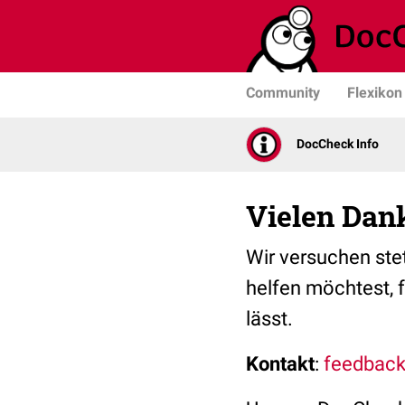
Community
Flexikon
DocCheck Info
Vielen Dan
Wir versuchen stet
helfen möchtest, 
lässt.
Kontakt
:
feedbac