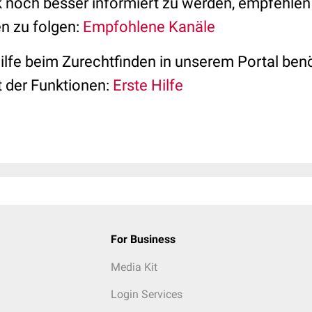
och besser informiert zu werden, empfehlen wi
n zu folgen:
Empfohlene Kanäle
ilfe beim Zurechtfinden in unserem Portal benö
t der Funktionen:
Erste Hilfe
For Business
Media Kit
Login Services