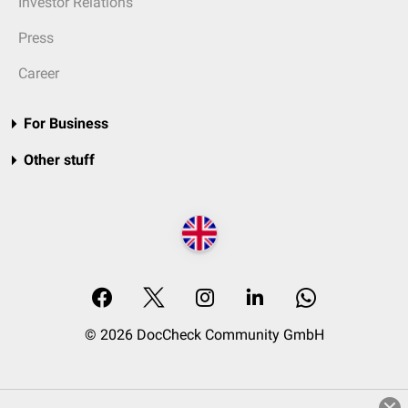
Investor Relations
Press
Career
For Business
Other stuff
© 2026 DocCheck Community GmbH