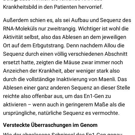
Krankheitsbild in den Patienten hervorrief.
Außerdem schien es, als sei Aufbau und Sequenz des
RNA-Moleküls nur zweitrangig. Wichtiger ist wohl die
Aktivität selbst, also das Ablesen an dem jeweiligen
Ort auf dem Erbgutstrang. Denn nachdem Allou die
Sequenz durch einen völlig verschiedenen Abschnitt
ersetzt hatte, zeigten die Mäuse zwar immer noch
Anzeichen der Krankheit, aber weniger stark also
durch die vollständige Inaktivierung von Maenli. Das
Ablesen einer ganz anderen Sequenz an dieser Stelle
reichte also offenbar aus, um das En1-Gen zu
aktivieren – wenn auch in geringerem Maße als die
ursprüngliche, natürliche Sequenz es vermochte.
Versteckte Überraschungen im Genom
Wie der abgelesene Schnipsel das En1-Gen genau