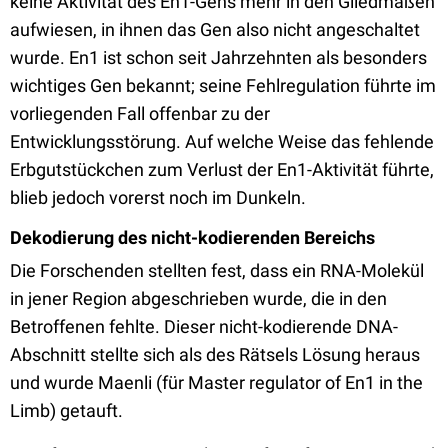
keine Aktivität des En1-Gens mehr in den Gliedmaßen
aufwiesen, in ihnen das Gen also nicht angeschaltet
wurde. En1 ist schon seit Jahrzehnten als besonders
wichtiges Gen bekannt; seine Fehlregulation führte im
vorliegenden Fall offenbar zu der
Entwicklungsstörung. Auf welche Weise das fehlende
Erbgutstückchen zum Verlust der En1-Aktivität führte,
blieb jedoch vorerst noch im Dunkeln.
Dekodierung des nicht-kodierenden Bereichs
Die Forschenden stellten fest, dass ein RNA-Molekül
in jener Region abgeschrieben wurde, die in den
Betroffenen fehlte. Dieser nicht-kodierende DNA-
Abschnitt stellte sich als des Rätsels Lösung heraus
und wurde Maenli (für Master regulator of En1 in the
Limb) getauft.