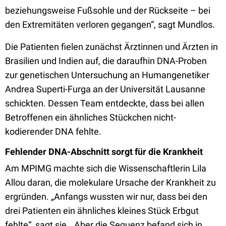
beziehungsweise Fußsohle und der Rückseite – bei
den Extremitäten verloren gegangen“, sagt Mundlos.
Die Patienten fielen zunächst Ärztinnen und Ärzten in
Brasilien und Indien auf, die daraufhin DNA-Proben
zur genetischen Untersuchung an Humangenetiker
Andrea Superti-Furga an der Universität Lausanne
schickten. Dessen Team entdeckte, dass bei allen
Betroffenen ein ähnliches Stückchen nicht-
kodierender DNA fehlte.
Fehlender DNA-Abschnitt sorgt für die Krankheit
Am MPIMG machte sich die Wissenschaftlerin Lila
Allou daran, die molekulare Ursache der Krankheit zu
ergründen. „Anfangs wussten wir nur, dass bei den
drei Patienten ein ähnliches kleines Stück Erbgut
fehlte“, sagt sie. „Aber die Sequenz befand sich in