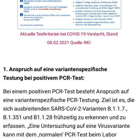
Aktuelle Testkriterien bei COVID-19-Verdacht, Stand
08.02.2021 Quelle: RKI
1.
Anspruch auf eine variantenspezifische
Testung
bei positivem PCR-Test:
Bei einem positiven PCR-Test besteht Anspruch auf
eine variantenspezifische PCR-Testung. Ziel ist es, die
sich ausbreitenden SARS-CoV-2-Varianten B.1.1.7.,
B.1.351 und B1.1.28 frühzeitig zu erkennen und zu
erfassen. „Eine Untersuchung auf eine Virusvariante
kann mit dem ‚normalen‘ PCR-Test beim Labor