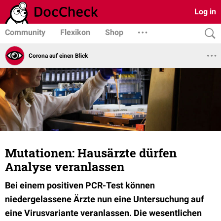
Log in
Community
Flexikon
Shop
Corona auf einen Blick
Mutationen: Hausärzte dürfen
Analyse veranlassen
Bei einem positiven PCR-Test können
niedergelassene Ärzte nun eine Untersuchung auf
eine Virusvariante veran­las­sen. Die wesentlichen