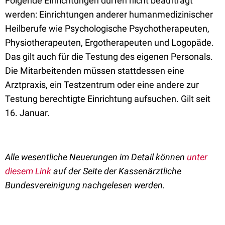
Folgende Einrichtungen dürfen nicht beauftragt
werden: Einrichtungen anderer human­medizinischer
Heilberufe wie Psychologische
Psychotherapeut
en,
Physio­therapeuten, Ergothera­peuten und Logopäde.
Das gilt auch für die Testung des eigenen Personals.
Die Mitarbeitenden müssen stattdessen eine
Arztpraxis, ein Testzentrum oder eine andere zur
Testung berech­tigte Einrichtung aufsuchen. Gilt seit
16. Januar.
Alle wesentliche Neuerungen im Detail können
unter
diesem Link
auf der Seite der Kassenärztliche
Bundesverei­nigung nachgelesen werden.