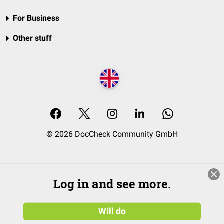
For Business
Other stuff
© 2026 DocCheck Community GmbH
Log in and see more.
Will do