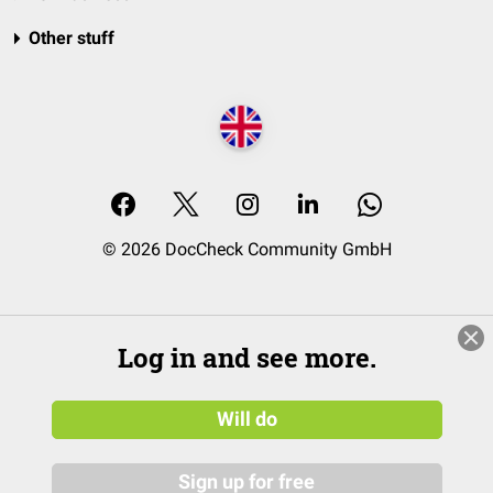
Other stuff
© 2026 DocCheck Community GmbH
Log in and see more.
Will do
Sign up for free