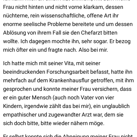
Frau nicht hinten und nicht vorne klarkam, dessen
nüchterne, rein wissenschaftliche, offene Art ihr
enorme seelische Probleme bereitete und um dessen
Ablösung von ihrem Fall sie den Chefarzt bitten
wollte. Ich dagegen mochte ihn, sehr sogar. Er bezog
mich öfter ein und fragte nach. Also bei mir.
Ich hatte mich mit seiner Vita, mit seiner
beeindruckenden Forschungsarbeit befasst, hatte ihn
mehrfach auf dem Krankenhausflur getroffen, mit ihm
gesprochen und konnte meiner Frau versichern, dass
er ein guter Mensch (auch noch Vater von vier
Kindern, irgendwie zählt das bei mir), ein unglaublich
empathischer und zugewandter Arzt war, dem sie
sich doch bitte, bitte wieder nähern möge.
Er selbst konnte sich die Abneigung meiner Frau nicht