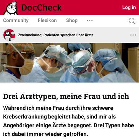
Log in
Community
Flexikon
Shop
Zweitmeinung. Patienten sprechen über Ärzte
Drei Arzttypen, meine Frau und ich
Während ich meine Frau durch ihre schwere
Krebserkrankung begleitet habe, sind mir als
Angehöriger einige Ärzte begegnet. Drei Typen habe
ich dabei immer wieder getroffen.