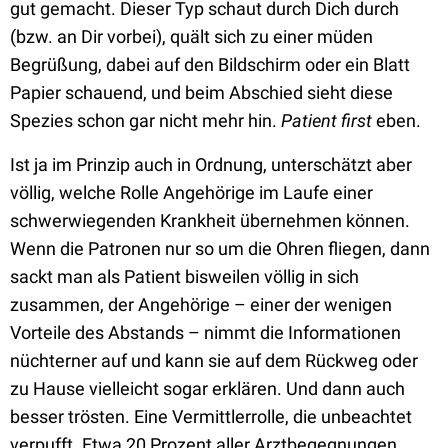
gut gemacht. Dieser Typ schaut durch Dich durch
(bzw. an Dir vorbei), quält sich zu einer müden
Begrüßung, dabei auf den Bildschirm oder ein Blatt
Papier schauend, und beim Abschied sieht diese
Spezies schon gar nicht mehr hin.
Patient first
eben.
Ist ja im Prinzip auch in Ordnung, unterschätzt aber
völlig, welche Rolle Angehörige im Laufe einer
schwerwiegenden Krankheit übernehmen können.
Wenn die Patronen nur so um die Ohren fliegen, dann
sackt man als Patient bisweilen völlig in sich
zusammen, der Angehörige – einer der wenigen
Vorteile des Abstands – nimmt die Informationen
nüchterner auf und kann sie auf dem Rückweg oder
zu Hause vielleicht sogar erklären. Und dann auch
besser trösten. Eine Vermittlerrolle, die unbeachtet
verpufft. Etwa 20 Prozent aller Arztbegegnungen