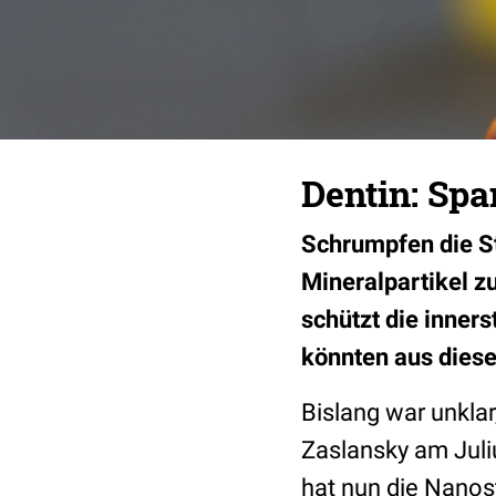
Dentin: Spa
Schrumpfen die St
Mineralpartikel z
schützt die inner
könnten aus diese
Bislang war unkla
Zaslansky am Juliu
hat nun die Nanost