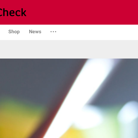
Shop
News