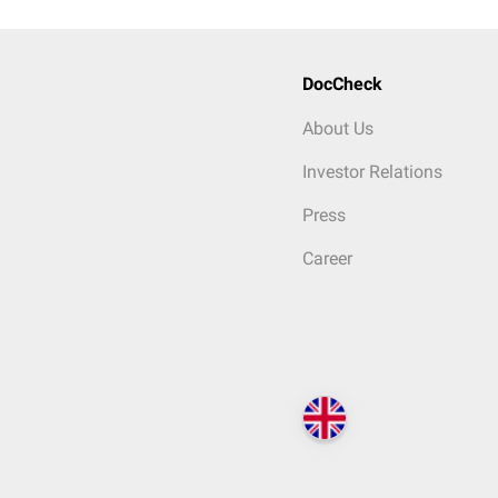
DocCheck
About Us
Investor Relations
Press
Career