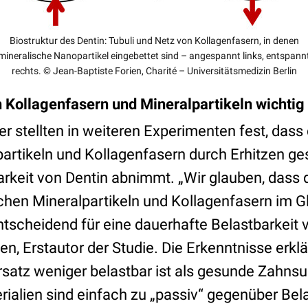
Biostruktur des Dentin: Tubuli und Netz von Kollagenfasern, in denen
mineralische Nanopartikel eingebettet sind – angespannt links, entspann
rechts. © Jean-Baptiste Forien, Charité – Universitätsmedizin Berlin
 Kollagenfasern und Mineralpartikeln wichtig
r stellten in weiteren Experimenten fest, dass
artikeln und Kollagenfasern durch Erhitzen ge
rkeit von Dentin abnimmt. „Wir glauben, dass 
en Mineralpartikeln und Kollagenfasern im G
ntscheidend für eine dauerhafte Belastbarkeit 
en, Erstautor der Studie. Die Erkenntnisse erk
rsatz weniger belastbar ist als gesunde Zahnsu
ialien sind einfach zu „passiv“ gegenüber Bel