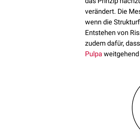
das Prinzip nachz
verändert. Die Me
wenn die Struktur
Entstehen von Ris
zudem dafür, dass
Pulpa
weitgehend v