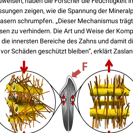
uweisen, haben die Forscher die Feuchtigkeit i
ssungen zeigen, wie die Spannung der Mineralp
fasern schrumpfen. „Dieser Mechanismus trägt 
sen zu verhindern. Die Art und Weise der Komp
 die innersten Bereiche des Zahns und damit d
or Schäden geschützt bleiben“, erklärt Zaslan