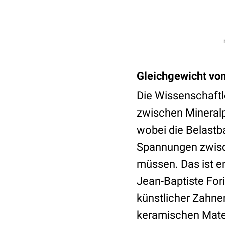
Gleichgewicht von
Die Wissenschaftle
zwischen Mineralp
wobei die Belastba
Spannungen zwisch
müssen. Das ist e
Jean-Baptiste Fori
künstlicher Zahne
keramischen Mater