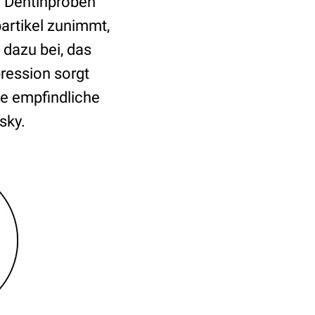
n Dentinproben
artikel zunimmt,
dazu bei, das
ression sorgt
ie empfindliche
sky.