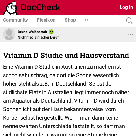
Log in
Community
Flexikon
Shop
Bruno Weihsbrodt
Nichtmedizinischer Beruf
Vitamin D Studie und Hausverstand
Eine Vitamin D Studie in Australien zu machen ist
schon sehr schräg, da dort die Sonne wesentlich
höher steht als z.B. in Deutschland. Selbst der
südlichste Platz in Australien liegt immer noch näher
am Äquator als Deutschland. Vitamin D wird durch
Sonnenlicht auf der Haut bekannterweise vom
Körper selbst hergestellt. Wenn man dann keine
nenneswerten Unterschiede feststellt, so darf man
sich nicht wundern, warum so eine Studie keine