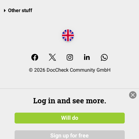
Other stuff
© 2026 DocCheck Community GmbH
Log in and see more.
Will do
Sign up for free