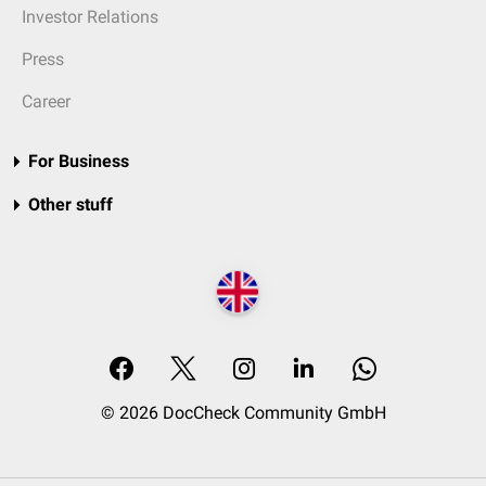
Investor Relations
Press
Career
For Business
Other stuff
© 2026 DocCheck Community GmbH