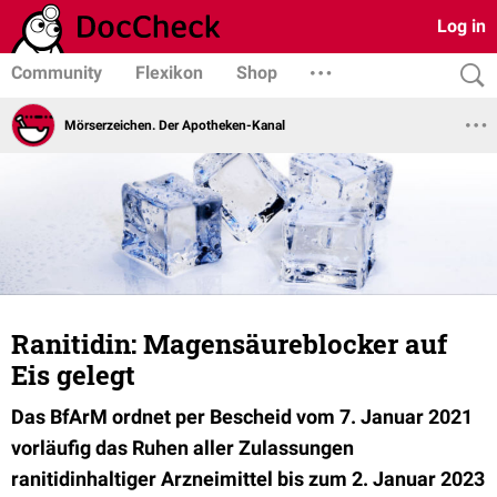
Log in
Community
Flexikon
Shop
Mörserzeichen. Der Apotheken-Kanal
Ranitidin: Magensäureblocker auf
Eis gelegt
Das BfArM ordnet per Bescheid vom 7. Januar 2021
vorläufig das Ruhen aller Zulassungen
ranitidinhaltiger Arzneimittel bis zum 2. Januar 2023