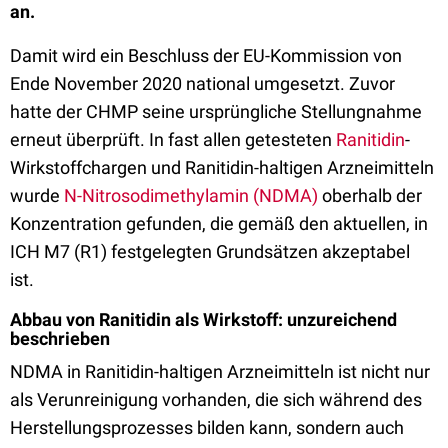
an.
Damit wird ein Beschluss der EU-Kommission von
Ende November 2020 national umgesetzt. Zuvor
hatte der CHMP seine ursprüngliche Stellungnahme
erneut überprüft. In fast allen getesteten
Ranitidin
-
Wirkstoffchargen und Ranitidin-haltigen Arzneimitteln
wurde
N-Nitrosodimethylamin (NDMA)
oberhalb der
Konzentration gefunden, die gemäß den aktuellen, in
ICH M7 (R1) festgelegten Grundsätzen akzeptabel
ist.
Abbau von Ranitidin als Wirkstoff: unzureichend
beschrieben
NDMA in Ranitidin-haltigen Arzneimitteln ist nicht nur
als Verunreinigung vorhanden, die sich während des
Herstellungsprozesses bilden kann, sondern auch