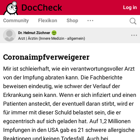
Log in
Community
Flexikon
Shop
Dr. Helmut Züchner
Arzt | Ärztin (Innere Medizin - allgemein)
Coronaimpfverweigerer
Mir ist schleierhaft, wie ein verantwortungsvoller Arzt
von der Impfung abraten kann. Die Fachberichte
beweisen eindeutig, wie schwer der Verlauf der
Erkrankung sein kann. Wenn er sich infiziert und einen
Patienten ansteckt, der eventuell daran stirbt, wird er
für immer mit dieser Schuld belastet sein, die er
egozentrisch auf sich geladen hat. Auf 1,2 Millionen
Impfungen in den USA gab es 21 schwere allergische
Reaktionen und keinen Todesfall. Auch bei