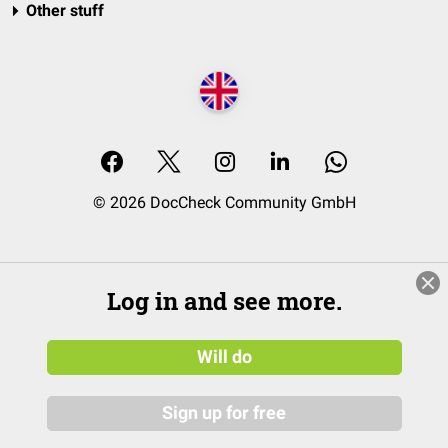
Other stuff
© 2026 DocCheck Community GmbH
Log in and see more.
Will do
Sign up for free