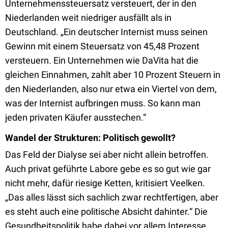
Unternehmenssteuersatz versteuert, der in den
Niederlanden weit niedriger ausfällt als in
Deutschland. „Ein deutscher Internist muss seinen
Gewinn mit einem Steuersatz von 45,48 Prozent
versteuern. Ein Unternehmen wie DaVita hat die
gleichen Einnahmen, zahlt aber 10 Prozent Steuern in
den Niederlanden, also nur etwa ein Viertel von dem,
was der Internist aufbringen muss. So kann man
jeden privaten Käufer ausstechen.“
Wandel der Strukturen: Politisch gewollt?
Das Feld der Dialyse sei aber nicht allein betroffen.
Auch privat geführte Labore gebe es so gut wie gar
nicht mehr, dafür riesige Ketten, kritisiert Veelken.
„Das alles lässt sich sachlich zwar rechtfertigen, aber
es steht auch eine politische Absicht dahinter.“ Die
Gesundheitspolitik habe dabei vor allem Interesse