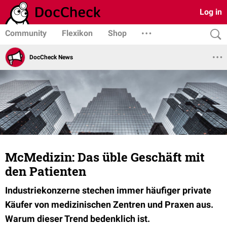
Log in
Community
Flexikon
Shop
DocCheck News
McMedizin: Das üble Geschäft mit
den Patienten
Industriekonzerne stechen immer häufiger private
Käufer von medizinischen Zentren und Praxen aus.
Warum dieser Trend bedenklich ist.