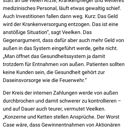
statt an die vielen Ärzte, Krankenpfleger und weiteres
medizinisches Personal, läuft etwas gewaltig schief.
Auch Investitionen fallen dann weg. Kurz: Das Geld
wird der Krankenversorgung entzogen. Das ist eine
anstößige Situation“, sagt Veelken. Das
Gegenargument, dass dafür aber auch mehr Geld von
außen in das System eingeführt werde, gelte nicht.
„Man öffnet das Gesundheitssystem ja damit
trotzdem für Entnahmen von außen. Patienten sollten
keine Kunden sein, die Gesundheit gehört zur
Daseinsvorsorge wie die Feuerwehr.“
Der Kreis der internen Zahlungen werde von außen
durchbrochen und damit schwerer zu kontrollieren –
und auf Dauer auch teurer, vermutet Veelken.
„Konzerne und Ketten stellen Ansprüche. Der Worst
Case wäre, dass Gewinnentnahmen von Aktionären