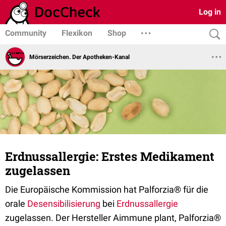
Log in
Community
Flexikon
Shop
Mörserzeichen. Der Apotheken-Kanal
Erdnussallergie: Erstes Medikament
zugelassen
Die Europäische Kommission hat Palforzia® für die
orale
Desensibilisierung
bei
Erdnussallergie
zugelassen. Der Hersteller Aimmune plant, Palforzia®