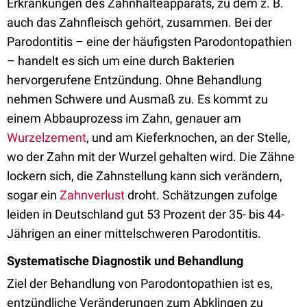
Erkrankungen des Zahnhalteapparats, zu dem z. B.
auch das Zahnfleisch gehört, zusammen. Bei der
Parodontitis – eine der häufigsten Parodontopathien
– handelt es sich um eine durch Bakterien
hervorgerufene Entzündung. Ohne Behandlung
nehmen Schwere und Ausmaß zu. Es kommt zu
einem Abbauprozess im Zahn, genauer am
Wurzelzement
, und am Kieferknochen, an der Stelle,
wo der Zahn mit der Wurzel gehalten wird. Die Zähne
lockern sich, die Zahnstellung kann sich verändern,
sogar ein
Zahnverlust
droht. Schätzungen zufolge
leiden in Deutschland gut 53 Prozent der 35- bis 44-
Jährigen an einer mittelschweren Parodontitis.
Systematische Diagnostik und Behandlung
Ziel der Behandlung von Parodontopathien ist es,
entzündliche Veränderungen zum Abklingen zu