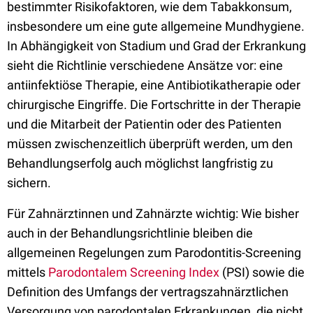
bestimmter Risikofaktoren, wie dem Tabakkonsum,
insbesondere um eine gute allgemeine Mundhygiene.
In Abhängigkeit von Stadium und Grad der Erkrankung
sieht die Richtlinie verschiedene Ansätze vor: eine
antiinfektiöse Therapie, eine Antibiotikatherapie oder
chirurgische Eingriffe. Die Fortschritte in der Therapie
und die Mitarbeit der Patientin oder des Patienten
müssen zwischenzeitlich überprüft werden, um den
Behandlungserfolg auch möglichst langfristig zu
sichern.
Für Zahnärztinnen und Zahnärzte wichtig: Wie bisher
auch in der Behandlungsrichtlinie bleiben die
allgemeinen Regelungen zum Parodontitis-Screening
mittels
Parodontalem Screening Index
(PSI) sowie die
Definition des Umfangs der vertragszahnärztlichen
Versorgung von parodontalen Erkrankungen, die nicht