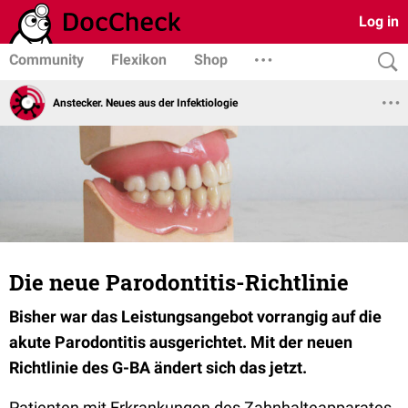
Log in
Community
Flexikon
Shop
Anstecker. Neues aus der Infektiologie
Die neue Parodontitis-Richtlinie
Bisher war das Leistungsangebot vorrangig auf die
akute Parodontitis ausgerichtet. Mit der neuen
Richtlinie des G-BA ändert sich das jetzt.
Patienten mit Erkrankungen des Zahnhalteapparates