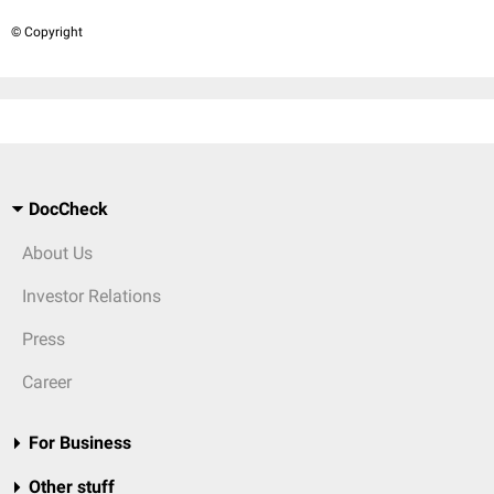
© Copyright
DocCheck
About Us
Investor Relations
Press
Career
For Business
Other stuff