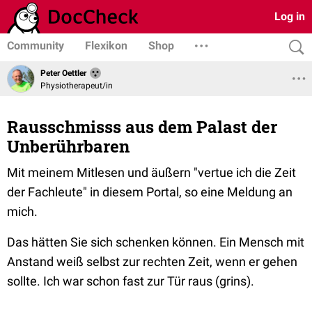
Log in
Community
Flexikon
Shop
Peter Oettler
Physiotherapeut/in
Rausschmisss aus dem Palast der
Unberührbaren
Mit meinem Mitlesen und äußern "vertue ich die Zeit
der Fachleute" in diesem Portal, so eine Meldung an
mich.
Das hätten Sie sich schenken können. Ein Mensch mit
Anstand weiß selbst zur rechten Zeit, wenn er gehen
sollte. Ich war schon fast zur Tür raus (grins).