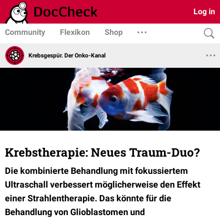
Log in
Community
Flexikon
Shop
Krebsgespür. Der Onko-Kanal
Krebstherapie: Neues Traum-Duo?
Die kombinierte Behandlung mit fokussiertem
Ultraschall verbessert möglicherweise den Effekt
einer Strahlentherapie.
Das könnte für die
Behandlung von Glioblastomen und