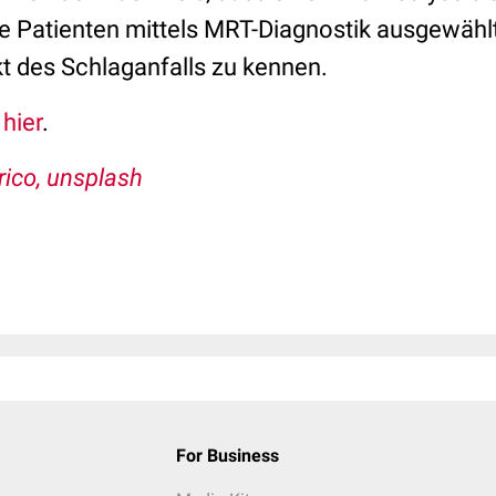
te Patienten mittels MRT-Diagnostik ausgewähl
t des Schlaganfalls zu kennen.
s
hier
.
rico, unsplash
For Business