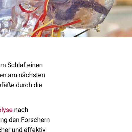
im Schlaf einen
hen am nächsten
efäße durch die
lyse
nach
ang den Forschern
her und effektiv