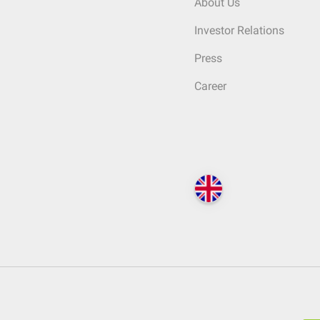
About Us
Investor Relations
Press
Career