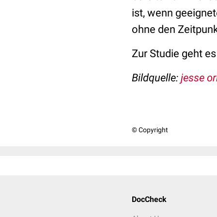
ist, wenn geeigne
ohne den Zeitpunk
Zur Studie geht e
Bildquelle:
jesse or
© Copyright
DocCheck