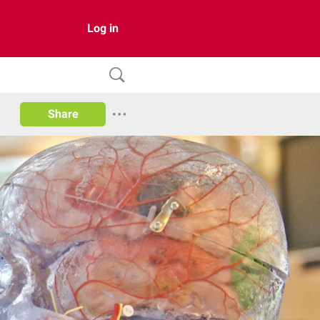
Log in
Share