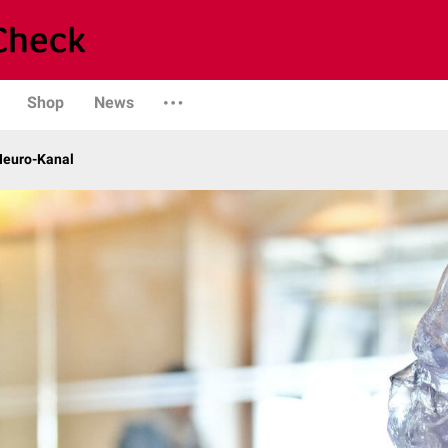
Shop
News
 Neuro-Kanal