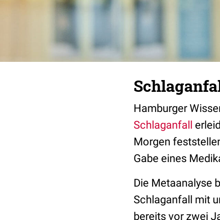
Schlaganfa
Hamburger Wissens
Schlaganfall
erlei
Morgen feststelle
Gabe eines Medik
Die Metaanalyse be
Schlaganfall mit 
bereits vor zwei 