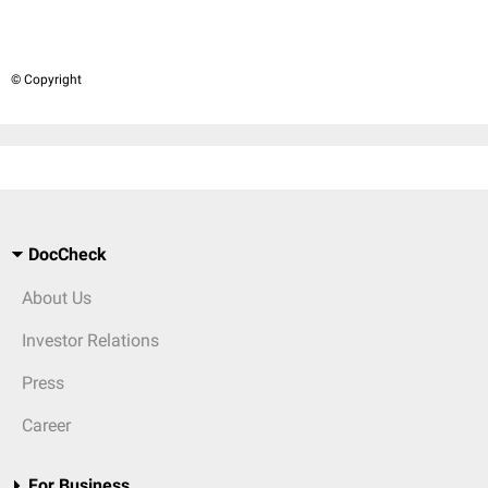
© Copyright
DocCheck
About Us
Investor Relations
Press
Career
For Business