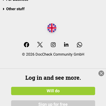
Other stuff
© 2026 DocCheck Community GmbH
Log in and see more.
Will do
Sign up for free