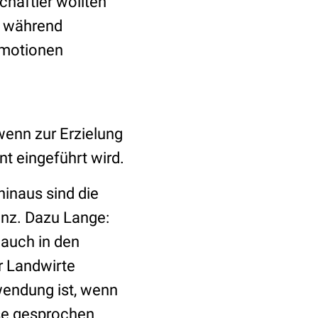
chaftler wollten
e während
 Emotionen
 wenn zur Erzielung
t eingeführt wird.
inaus sind die
anz. Dazu Lange:
 auch in den
r Landwirte
wendung ist, wenn
ise gesprochen