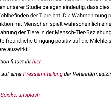
en unserer Studie belegen eindeutig, dass dies
Wohlbefinden der Tiere hat. Die Wahrnehmung p
ktion mit Menschen spielt wahrscheinlich eine 
fahrung der Tiere in der Mensch-Tier-Beziehung
te freundliche Umgang positiv auf die Milchlei
re auswirkt.“
tion findet ihr
hier
.
t auf einer
Pressemitteilung
der Veterinärmedizin
Spiske, unsplash