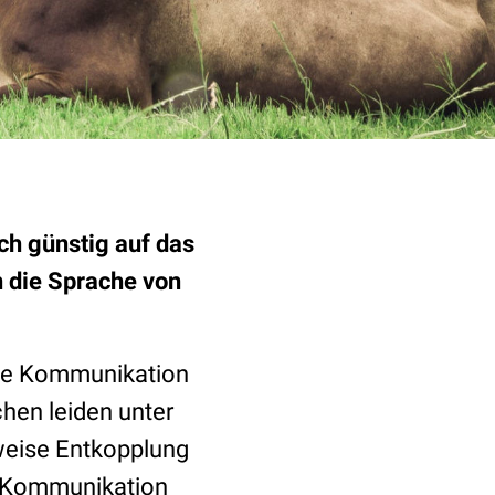
ch günstig auf das
n die Sprache von
che Kommunikation
chen leiden unter
weise Entkopplung
r Kommunikation