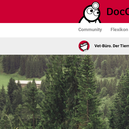
Community
Flexikon
Vet-Büro. Der Tie