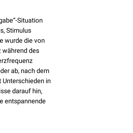
rgabe“-Situation
s, Stimulus
se wurde die von
z während des
Herzfrequenz
eder ab, nach dem
 Unterschieden in
sse darauf hin,
ere entspannende