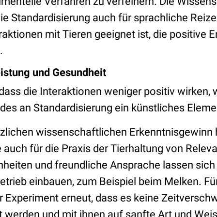
mentelle Verfahren zu verfeinern. Die Wissens
die Standardisierung auch für sprachliche Reiz
aktionen mit Tieren geeignet ist, die positive
n.
leistung und Gesundheit
 dass die Interaktionen weniger positiv wirken,
des an Standardisierung ein künstliches Elemen
zlichen wissenschaftlichen Erkenntnisgewinn h
 auch für die Praxis der Tierhaltung von Relev
inheiten und freundliche Ansprache lassen sich
Betrieb einbauen, zum Beispiel beim Melken. Fü
er Experiment erneut, dass es keine Zeitversch
lt werden und mit ihnen auf sanfte Art und We