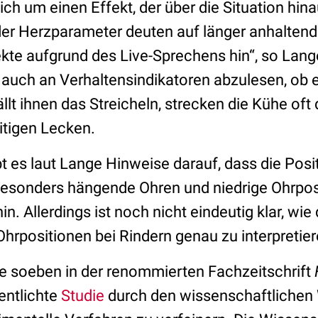
ich um einen Effekt, der über die Situation hina
er Herzparameter deuten auf länger anhalten
te aufgrund des Live-Sprechens hin“, so Lang
t auch an Verhaltensindikatoren abzulesen, ob 
ällt ihnen das Streicheln, strecken die Kühe oft
tigen Lecken.
t es laut Lange Hinweise darauf, dass die Posi
: Besonders hängende Ohren und niedrige Ohrpo
. Allerdings ist noch nicht eindeutig klar, wie 
hrpositionen bei Rindern genau zu interpretier
ie soeben in der renommierten Fachzeitschrift
entlichte
Studie
durch den wissenschaftlichen