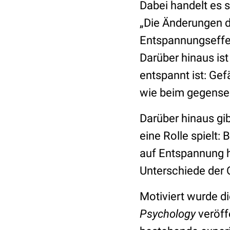
Dabei handelt es s
„Die Änderungen d
Entspannungseffek
Darüber hinaus is
entspannt ist: Gef
wie beim gegensei
Darüber hinaus gib
eine Rolle spielt
auf Entspannung hin
Unterschiede der O
Motiviert wurde d
Psychology
veröff