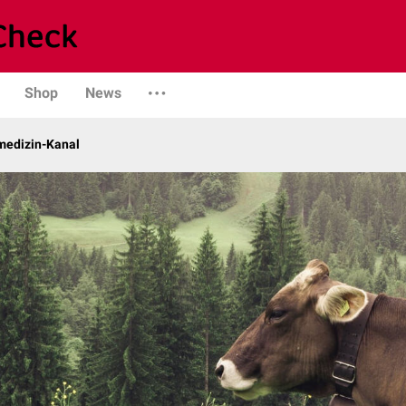
Shop
News
rmedizin-Kanal