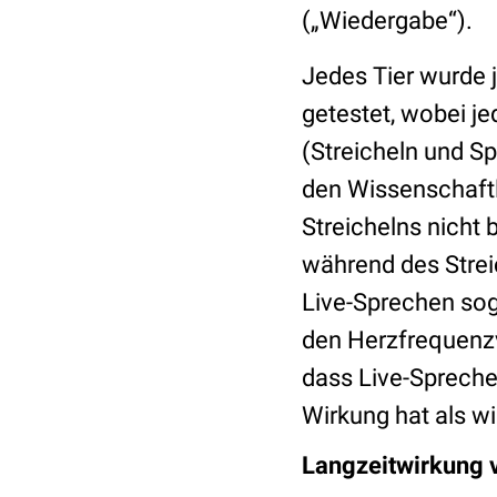
(„Wiedergabe“).
Jedes Tier wurde j
getestet, wobei j
(Streicheln und S
den Wissenschaft
Streichelns nicht 
während des Strei
Live-Sprechen sog
den Herzfrequenzv
dass Live-Spreche
Wirkung hat als w
Langzeitwirkung