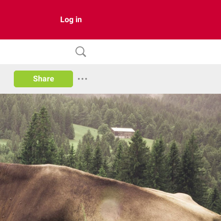
Log in
Share