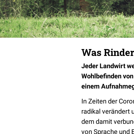
Was Rinder
Jeder Landwirt we
Wohlbefinden von 
einem Aufnahmege
In Zeiten der Co
radikal verändert 
dem damit verbund
von Sprache und 