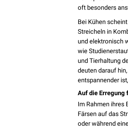
oft besonders an
Bei Kühen scheint 
Streicheln in Ko
und elektronisch 
wie Studienerstau
und Tierhaltung de
deuten darauf hin,
entspannender ist
Auf die Erregung 
Im Rahmen ihres E
Färsen auf das St
oder während ein