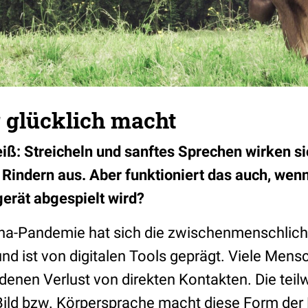
 glücklich macht
iß: Streicheln und sanftes Sprechen wirken si
Rindern aus. Aber funktioniert das auch, wen
rät abgespielt wird?
rona-Pandemie hat sich die zwischenmenschli
und ist von digitalen Tools geprägt. Viele Mens
enen Verlust von direkten Kontakten. Die teil
Bild bzw. Körpersprache macht diese Form de