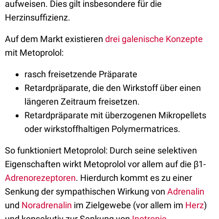
aufweisen. Dies gilt insbesondere für die
Herzinsuffizienz.
Auf dem Markt existieren
drei galenische Konzepte
mit Metoprolol:
rasch freisetzende Präparate
Retardpräparate, die den Wirkstoff über einen
längeren Zeitraum freisetzen.
Retardpräparate mit überzogenen Mikropellets
oder wirkstoffhaltigen Polymermatrices.
So funktioniert Metoprolol: Durch seine selektiven
Eigenschaften wirkt Metoprolol vor allem auf die β1-
Adrenorezeptoren
. Hierdurch kommt es zu einer
Senkung der sympathischen Wirkung von
Adrenalin
und
Noradrenalin
im Zielgewebe (vor allem im
Herz
)
und konsekutiv zur Senkung von
Inotropie
,