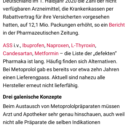
Deutschland im 1. Halbjahr 2020 die Zahl der nicht
verfügbaren Arzneimittel, die Krankenkassen per
Rabattvertrag für ihre Versicherten vorgesehen
hatten, auf 12,1 Mio. Packungen erhöht, so ein
Bericht
in der Pharmazeutischen Zeitung.
ASS
i.v.,
Ibuprofen
,
Naproxen
,
L-Thyroxin
,
Candesartan
,
Metformin
– die Liste der „defekten“
Pharmaka ist lang. Häufig finden sich Alternativen.
Bei Metoprolol gab es bereits vor etwa zehn Jahren
einen Lieferengpass. Aktuell sind nahezu alle
Hersteller erneut nicht lieferfähig.
Drei galenische Konzepte
Beim Austausch von Metoprololpräparaten müssen
Arzt und Apotheker sehr genau hinschauen, auch weil
nicht alle Präparate die selben Indikationen