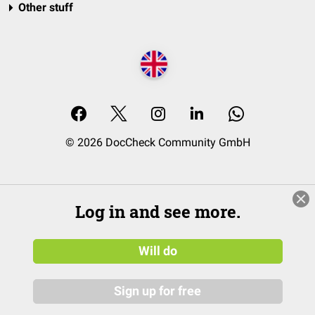
Other stuff
© 2026 DocCheck Community GmbH
Log in and see more.
Will do
Sign up for free