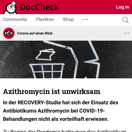
Log in
Community
Flexikon
Shop
Corona auf einen Blick
Azithromycin ist unwirksam
In der RECOVERY-Studie hat sich der Einsatz des
Antibiotikums Azithromycin bei COVID-19-
Behandlungen nicht als vorteilhaft erwiesen.
Zu Beginn der Pandemie hatte man das Antibiotikum