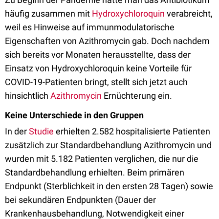
häufig zusammen mit
Hydroxychloroquin
verabreicht,
weil es Hinweise auf immunmodulatorische
Eigenschaften von Azithromycin gab. Doch nachdem
sich bereits vor Monaten herausstellte, dass der
Einsatz von Hydroxychloroquin keine Vorteile für
COVID-19-Patienten bringt, stellt sich jetzt auch
hinsichtlich
Azithromycin
Ernüchterung ein.
Keine Unterschiede in den Gruppen
In der
Studie
erhielten 2.582 hospitalisierte Patienten
zusätzlich zur Standardbehandlung Azithromycin und
wurden mit 5.182 Patienten verglichen, die nur die
Standardbehandlung erhielten. Beim primären
Endpunkt (Sterblichkeit in den ersten 28 Tagen) sowie
bei sekundären Endpunkten (Dauer der
Krankenhausbehandlung, Notwen­digkeit einer