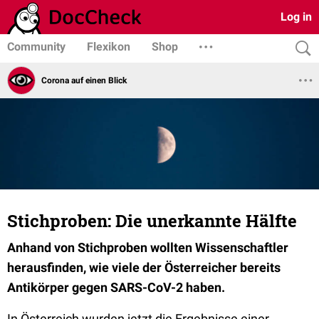
Log in
Community
Flexikon
Shop
Corona auf einen Blick
Stichproben: Die unerkannte Hälfte
Anhand von Stichproben wollten Wissenschaftler
herausfinden, wie viele der Österreicher bereits
Antikörper gegen SARS-CoV-2 haben.
In Österreich wurden jetzt die Ergebnisse einer