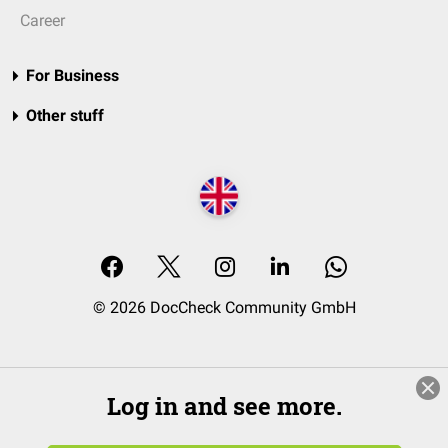
Career
For Business
Other stuff
© 2026 DocCheck Community GmbH
Log in and see more.