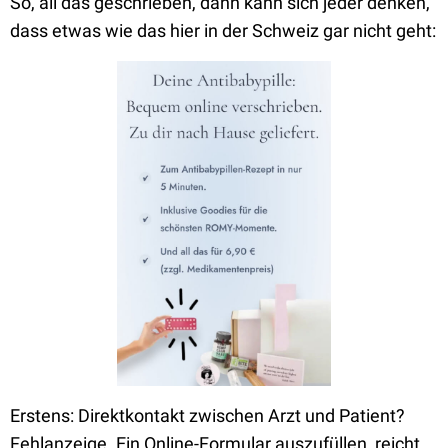
So, all das geschrieben, dann kann sich jeder denken,
dass etwas wie das hier in der Schweiz gar nicht geht:
Erstens: Direktkontakt zwischen Arzt und Patient?
Fehlanzeige. Ein Online-Formular auszufüllen, reicht