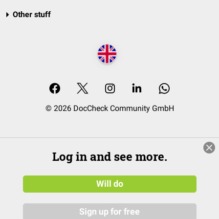
Other stuff
© 2026 DocCheck Community GmbH
Log in and see more.
Will do
Sign up for free