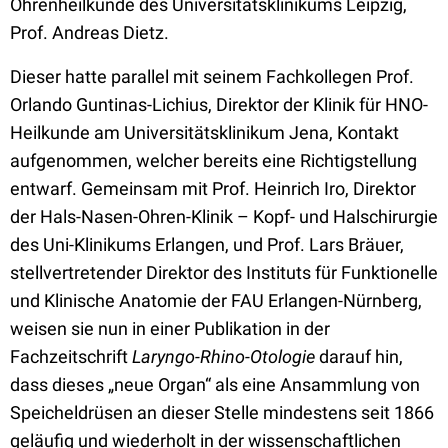
Ohrenheilkunde des Universitätsklinikums Leipzig,
Prof. Andreas Dietz.
Dieser hatte parallel mit seinem Fachkollegen Prof.
Orlando Guntinas-Lichius, Direktor der Klinik für HNO-
Heilkunde am Universitätsklinikum Jena, Kontakt
aufgenommen, welcher bereits eine Richtigstellung
entwarf. Gemeinsam mit Prof. Heinrich Iro, Direktor
der Hals-Nasen-Ohren-Klinik – Kopf- und Halschirurgie
des Uni-Klinikums Erlangen, und Prof. Lars Bräuer,
stellvertretender Direktor des Instituts für Funktionelle
und Klinische Anatomie der FAU Erlangen-Nürnberg,
weisen sie nun in einer Publikation in der
Fachzeitschrift
Laryngo-Rhino-Otologie
darauf hin,
dass dieses „neue Organ“ als eine Ansammlung von
Speicheldrüsen an dieser Stelle mindestens seit 1866
geläufig und wiederholt in der wissenschaftlichen