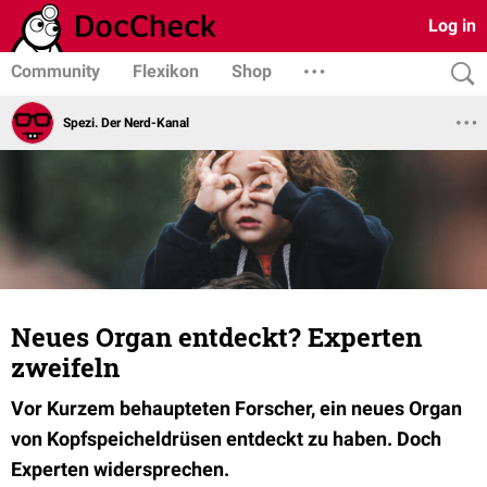
Log in
Community
Flexikon
Shop
Spezi. Der Nerd-Kanal
Neues Organ entdeckt? Experten
zweifeln
Vor Kurzem behaupteten Forscher, ein neues Organ
von Kopfspeicheldrüsen entdeckt zu haben. Doch
Experten widersprechen.