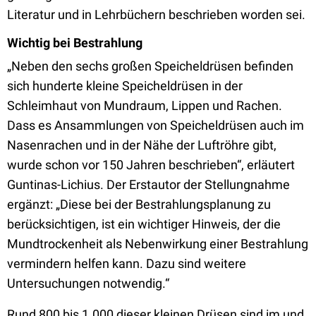
Literatur und in Lehrbüchern beschrieben worden sei.
Wichtig bei Bestrahlung
„Neben den sechs großen Speicheldrüsen befinden
sich hunderte kleine Speicheldrüsen in der
Schleimhaut von Mundraum, Lippen und Rachen.
Dass es Ansammlungen von Speicheldrüsen auch im
Nasenrachen und in der Nähe der Luftröhre gibt,
wurde schon vor 150 Jahren beschrieben“, erläutert
Guntinas-Lichius. Der Erstautor der Stellungnahme
ergänzt: „Diese bei der Bestrahlungsplanung zu
berücksichtigen, ist ein wichtiger Hinweis, der die
Mundtrockenheit als Nebenwirkung einer Bestrahlung
vermindern helfen kann. Dazu sind weitere
Untersuchungen notwendig.“
Rund 800 bis 1.000 dieser kleinen Drüsen sind im und