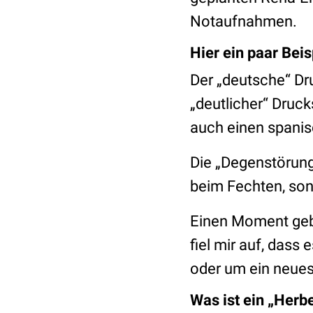
Notaufnahmen.
Hier ein paar Beis
Der „deutsche“ Dr
„deutlicher“ Druc
auch einen spani
Die „Degenstörung“
beim Fechten, so
Einen Moment gebr
fiel mir auf, dass
oder um ein neues
Was ist ein „Herb