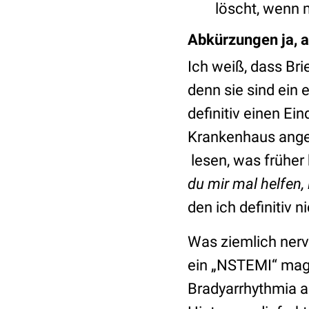
löscht, wenn 
Abkürzungen ja, a
Ich weiß, dass Brie
denn sie sind ein
definitiv einen E
Krankenhaus ange
lesen, was früher 
du mir mal helfen, 
den ich definitiv n
Was ziemlich nervt
ein „NSTEMI“ mag e
Bradyarrhythmia 