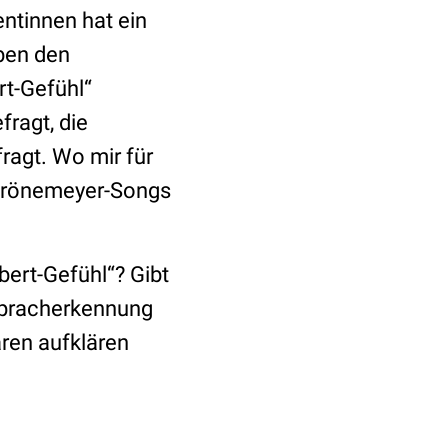
entinnen hat ein
ben den
rt-Gefühl“
fragt, die
fragt. Wo mir für
 Grönemeyer-Songs
rbert-Gefühl“? Gibt
 Spracherkennung
ren aufklären