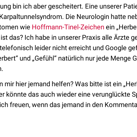
ung bin ich aber gescheitert. Eine unserer Pati
 Karpaltunnelsyndrom. Die Neurologin hatte ne
ptomen wie
Hoffmann-Tinel-Zeichen
ein „Herbe
st das? Ich habe in unserer Praxis alle Ärzte ge
telefonisch leider nicht erreicht und Google ge
rbert“ und „Gefühl“ natürlich nur jede Menge
.
nn mir hier jemand helfen? Was bitte ist ein „He
der könnte das auch wieder eine verunglückte
ich freuen, wenn das jemand in den Kommenta