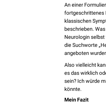
An einer Formulier
fortgeschrittenes
klassischen Sym
beschrieben. Was i
Neurologin selbst 
die Suchworte „He
angeboten wurden
Also vielleicht ka
es das wirklich o
sein? Ich würde m
könnte.
Mein Fazit