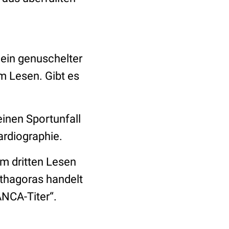
ein genuschelter
m Lesen. Gibt es
einen Sportunfall
rdiographie.
im dritten Lesen
ythagoras handelt
ANCA-Titer“.