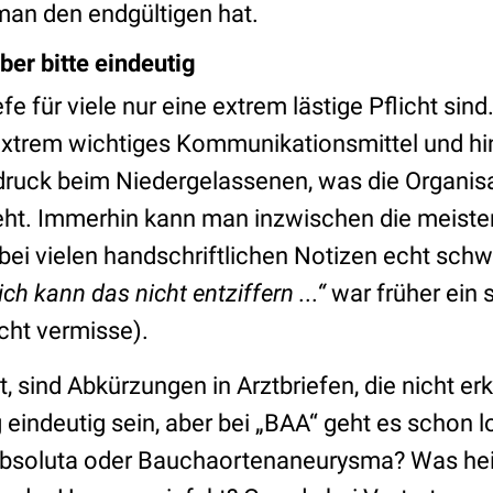
man den endgültigen hat.
ber bitte eindeutig
fe für viele nur eine extrem lästige Pflicht sin
 extrem wichtiges Kommunikationsmittel und hi
indruck beim Niedergelassenen, was die Organis
ht. Immerhin kann man inzwischen die meiste
bei vielen handschriftlichen Notizen echt schwi
ich kann das nicht entziffern ...“
war früher ein 
icht vermisse).
, sind Abkürzungen in Arztbriefen, die nicht er
indeutig sein, aber bei „BAA“ geht es schon l
absoluta oder Bauchaortenaneurysma? Was hei