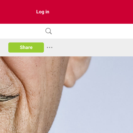
Log in
Share