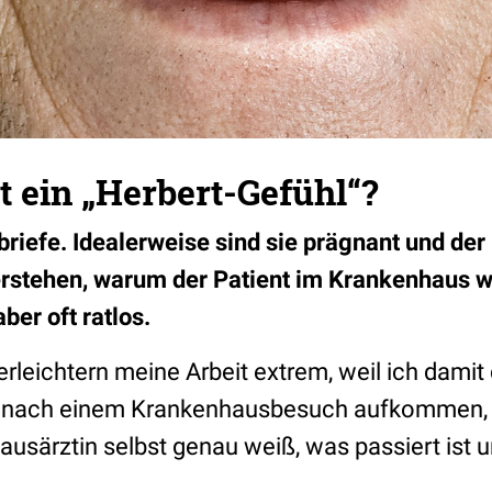
st ein „Herbert-Gefühl“?
briefe. Idealerweise sind sie prägnant und der
rstehen, warum der Patient im Krankenhaus war
ber oft ratlos.
erleichtern meine Arbeit extrem, weil ich damit
oft nach einem Krankenhausbesuch aufkommen,
ausärztin selbst genau weiß, was passiert ist u