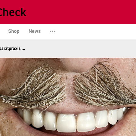
Shop
News
arztpraxis ...