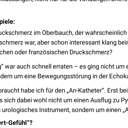
piele:
uckschmerz im Oberbauch, der wahrscheinlich 
kschmerz war, aber schon interessant klang bei
schen oder französischen Druckschmerz?
 war auch schnell erraten – es ging nicht um 
ndern um eine Bewegungsstörung in der Echoka
aucht habe ich für den „An-Katheter“. Erst be
 es sich dabei wohl nicht um einen Ausflug zu P
 urologisches Instrument, sondern um einen „
ert-Gefühl“?