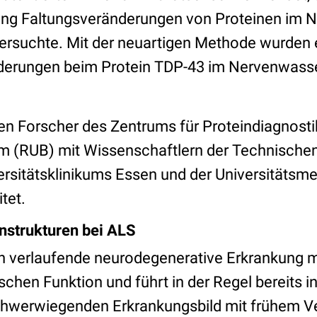
dung Faltungsveränderungen von Proteinen im 
ersuchte. Mit der neuartigen Methode wurden 
erungen beim Protein TDP-43 im Nervenwasse
en Forscher des Zentrums für Proteindiagnostik
m (RUB) mit Wissenschaftlern der Technischen
ersitätsklinikums Essen und der Universitätsme
tet.
nstrukturen bei ALS
ich verlaufende neurodegenerative Erkrankung 
schen Funktion und führt in der Regel bereits 
chwerwiegenden Erkrankungsbild mit frühem Ve