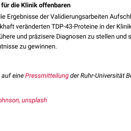
für die Klinik offenbaren
die Ergebnisse der Validierungsarbeiten Aufsch
khaft veränderten TDP-43-Proteine in der Klini
ühere und präzisere Diagnosen zu stellen und
tnisse zu gewinnen.
t auf eine
Pressmitteilung
der Ruhr-Universität 
Johnson
, unsplash