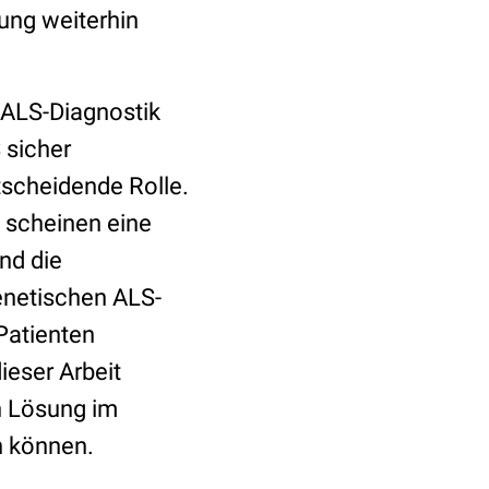
kung weiterhin
 ALS-Diagnostik
 sicher
tscheidende Rolle.
e scheinen eine
nd die
enetischen ALS-
Patienten
ieser Arbeit
n Lösung im
n können.