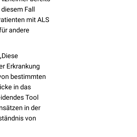
 diesem Fall
atienten mit ALS
für andere
 „Diese
er Erkrankung
 von bestimmten
icke in das
eidendes Tool
nsätzen in der
rständnis von