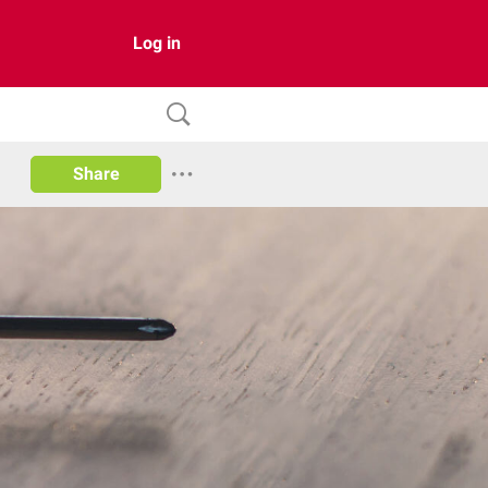
Log in
Share