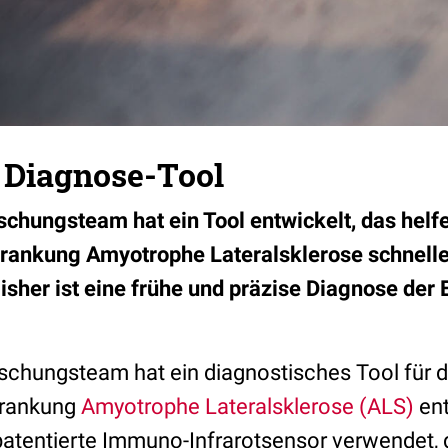
 Diagnose-Tool
schungsteam hat ein Tool entwickelt, das helf
rankung Amyotrophe Lateralsklerose schnelle
Bisher ist eine frühe und präzise Diagnose der
schungsteam hat ein diagnostisches Tool für d
krankung
Amyotrophe Lateralsklerose (ALS)
ent
patentierte Immuno-Infrarotsensor verwendet, 