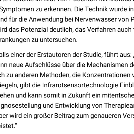
 Symptomen zu erkennen. Die Technik wurde in
und für die Anwendung bei Nervenwasser von P
ird das Potenzial deutlich, das Verfahren auch 
krankungen zu untersuchen.
lls einer der Erstautoren der Studie, führt aus:
ann neue Aufschlüsse über die Mechanismen d
ch zu anderen Methoden, die Konzentrationen
egeln, gibt die Infrarotsensortechnologie Einbl
hen und kann somit in Zukunft ein mitentsch
agnosestellung und Entwicklung von Therapiea
aber wird ein großer Beitrag zum genaueren Ve
stet.“