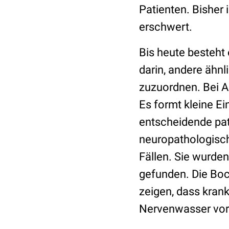
Patienten. Bisher 
erschwert.
Bis heute besteht
darin, andere ähn
zuzuordnen. Bei A
Es formt kleine E
entscheidende pa
neuropathologisch
Fällen. Sie wurden
gefunden. Die Boc
zeigen, dass kran
Nervenwasser vor