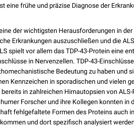
ist eine frühe und präzise Diagnose der Erkran
 eine der wichtigsten Herausforderungen in der
liche Erkrankungen auszuschließen und die ALS
LS spielt vor allem das TDP-43-Protein eine en
inschlüsse in Nervenzellen. TDP-43-Einschlüss
thomechanistische Bedeutung zu haben und si
en Kennzeichen in sporadischen und vielen g
 bereits in zahlreichen Hirnautopsien von ALS-
humer Forscher und ihre Kollegen konnten in d
khaft fehlgefaltete Formen des Proteins auch i
kommen und dort spezifisch analysiert werde