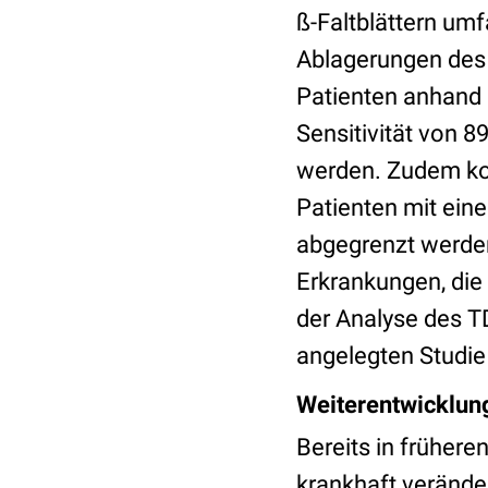
ß-Faltblättern um
Ablagerungen des 
Patienten anhand 
Sensitivität von 8
werden. Zudem kon
Patienten mit eine
abgegrenzt werden
Erkrankungen, die
der Analyse des T
angelegten Studie 
Weiterentwicklun
Bereits in früher
krankhaft verände