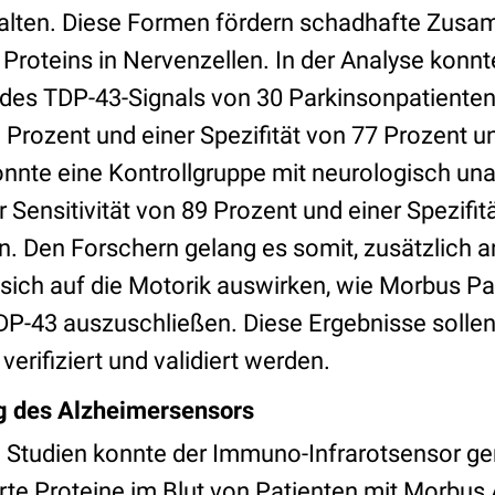
falten. Diese Formen fördern schadhafte Zus
Proteins in Nervenzellen. In der Analyse konnt
des TDP-43-Signals von 30 Parkinsonpatienten 
9 Prozent und einer Spezifität von 77 Prozent 
nte eine Kontrollgruppe mit neurologisch una
r Sensitivität von 89 Prozent und einer Spezifi
. Den Forschern gelang es somit, zusätzlich 
 sich auf die Motorik auswirken, wie Morbus P
DP-43 auszuschließen. Diese Ergebnisse sollen 
verifiziert und validiert werden.
g des Alzheimersensors
en Studien konnte der Immuno-Infrarotsensor g
rte Proteine im Blut von Patienten mit Morbus 