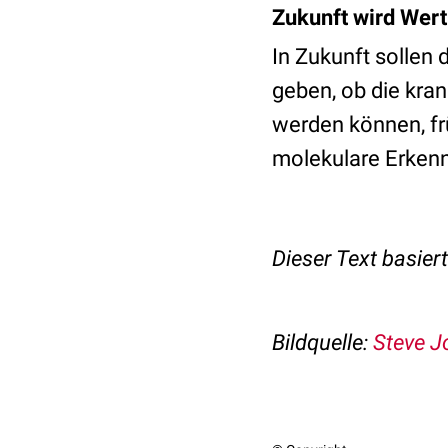
Zukunft wird Wert 
In Zukunft sollen 
geben, ob die kran
werden können, fr
molekulare Erkenn
Dieser Text basier
Bildquelle:
Steve 