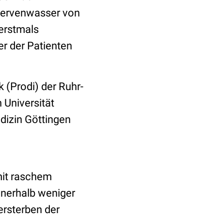
Nervenwasser von
erstmals
r der Patienten
 (Prodi) der Ruhr-
 Universität
dizin Göttingen
mit raschem
innerhalb weniger
rsterben der