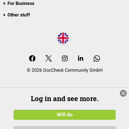
For Business
Other stuff
© 2026 DocCheck Community GmbH
Log in and see more.
Will do