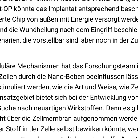
ft-OP könnte das Implantat entsprechend besch
ierte Chip von außen mit Energie versorgt werd
und die Wundheilung nach dem Eingriff beschleu
narien, die vorstellbar sind, aber noch in der Zu
lluläre Mechanismen hat das Forschungsteam i
 Zellen durch die Nano-Beben beeinflussen läss
imuliert werden, wie die Art und Weise, wie Zel
nsatzgebiet bietet sich bei der Entwicklung v
 Suche nach neuartigen Wirkstoffen. Denn es gib
cht über die Zellmembran aufgenommen werden.
 Stoff in der Zelle selbst bewirken könnte, we