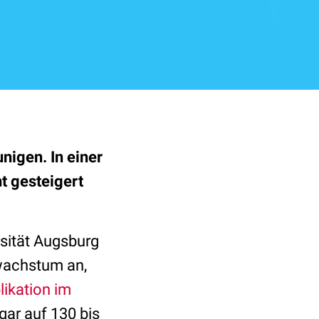
nigen. In einer
t gesteigert
sität Augsburg
wachstum an,
likation im
gar auf 130 bis