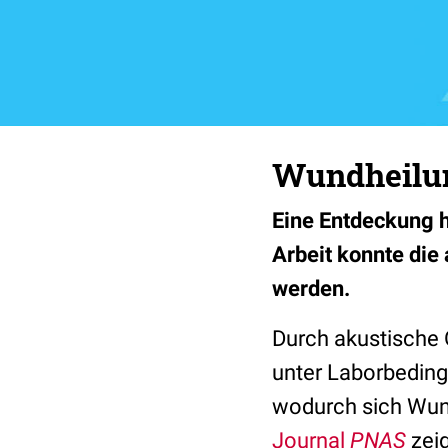
Wundheilun
Eine Entdeckung h
Arbeit konnte die
werden.
Durch akustische 
unter Laborbedin
wodurch sich Wund
Journal
PNAS
zeig