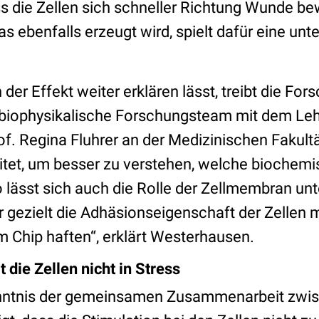
ass die Zellen sich schneller Richtung Wunde b
das ebenfalls erzeugt wird, spielt dafür eine unt
.
 der Effekt weiter erklären lässt, treibt die For
 biophysikalische Forschungsteam mit dem Lehr
f. Regina Fluhrer an der Medizinischen Fakult
et, um besser zu verstehen, welche biochem
o lässt sich auch die Rolle der Zellmembran un
r gezielt die Adhäsionseigenschaft der Zellen m
m Chip haften“, erklärt Westerhausen.
 die Zellen nicht in Stress
enntnis der gemeinsamen Zusammenarbeit zwis