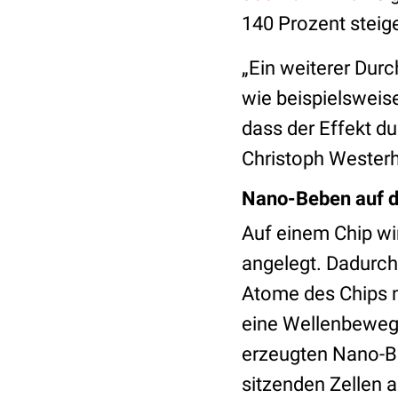
140 Prozent stei
„Ein weiterer Dur
wie beispielsweise
dass der Effekt du
Christoph Wester
Nano-Beben auf 
Auf einem Chip wi
angelegt. Dadurch 
Atome des Chips n
eine Wellenbewegu
erzeugten Nano-Be
sitzenden Zellen a