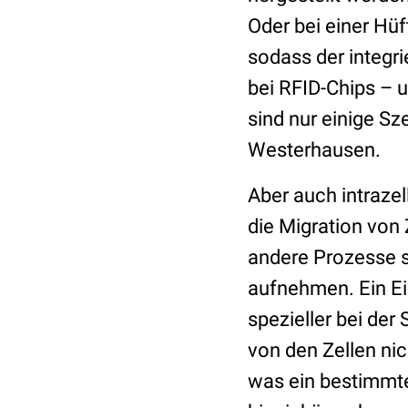
Oder bei einer Hü
sodass der integr
bei RFID-Chips – 
sind nur einige Sze
Westerhausen.
Aber auch intraze
die Migration von
andere Prozesse st
aufnehmen. Ein Ei
spezieller bei der
von den Zellen ni
was ein bestimmter