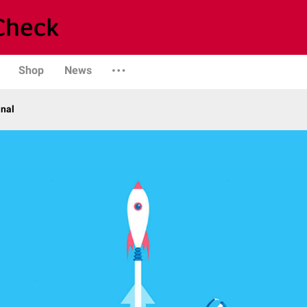
Shop
News
anal