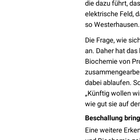
die dazu führt, d
elektrische Feld, 
so Westerhausen
Die Frage, wie sich
an. Daher hat das
Biochemie von Pro
zusammengearbeit
dabei ablaufen. S
„Künftig wollen wi
wie gut sie auf de
Beschallung bringt
Eine weitere Erk