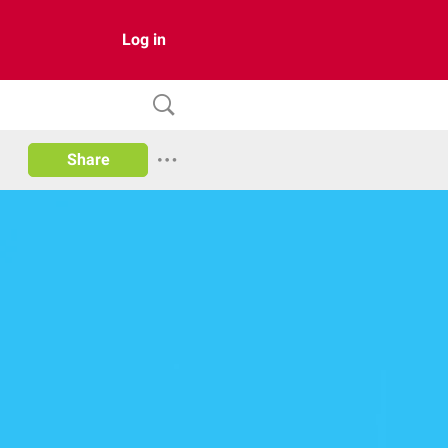
Log in
Share