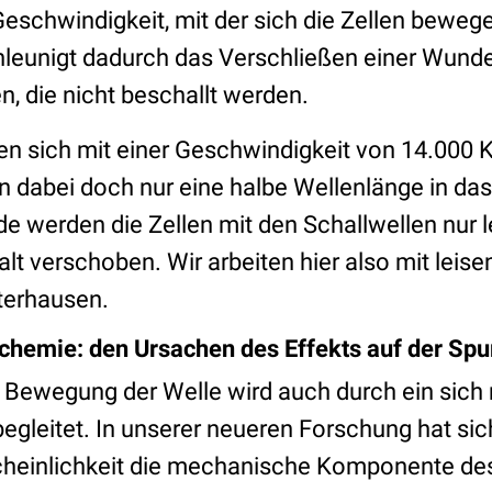
eschwindigkeit, mit der sich die Zellen beweg
leunigt dadurch das Verschließen einer Wunde 
en, die nicht beschallt werden.
n sich mit einer Geschwindigkeit von 14.000 
 dabei doch nur eine halbe Wellenlänge in das 
e werden die Zellen mit den Schallwellen nur lei
lt verschoben. Wir arbeiten hier also mit leis
terhausen.
chemie: den Ursachen des Effekts auf der Spu
 Bewegung der Welle wird auch durch ein sic
begleitet. In unserer neueren Forschung hat sic
cheinlichkeit die mechanische Komponente des