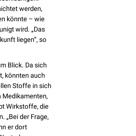
ichtet werden,
en könnte – wie
nigt wird. „Das
kunft liegen“, so
m Blick. Da sich
t, könnten auch
len Stoffe in sich
on Medikamenten,
t Wirkstoffe, die
 „Bei der Frage,
nn er dort