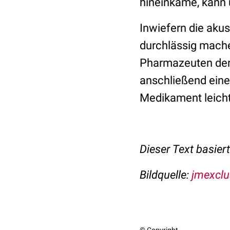
hineinkäme, kann
Inwiefern die aku
durchlässig mach
Pharmazeuten der 
anschließend eine
Medikament leich
Dieser Text basier
Bildquelle:
jmexclu