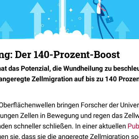
g: Der 140-Prozent-Boost
at das Potenzial, die Wundheilung zu beschleu
 angeregte Zellmigration auf bis zu 140 Prozen
Oberflächenwellen bringen Forscher der Univer
gungen Zellen in Bewegung und regen das Zell
en schneller schließen. In einer aktuellen
Pub
en sie, dass sie die angeregte Zellmigration so