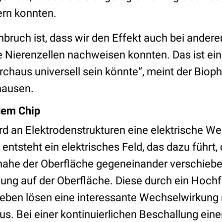
gern konnten.
chbruch ist, dass wir den Effekt auch bei ande
 Nierenzellen nachweisen konnten. Das ist ein 
rchaus universell sein könnte“, meint der Bioph
hausen.
dem Chip
rd an Elektrodenstrukturen eine elektrische 
entsteht ein elektrisches Feld, das dazu führt, 
ahe der Oberfläche gegeneinander verschiebe
ng auf der Oberfläche. Diese durch ein Hoch
ben lösen eine interessante Wechselwirkung 
us. Bei einer kontinuierlichen Beschallung eine