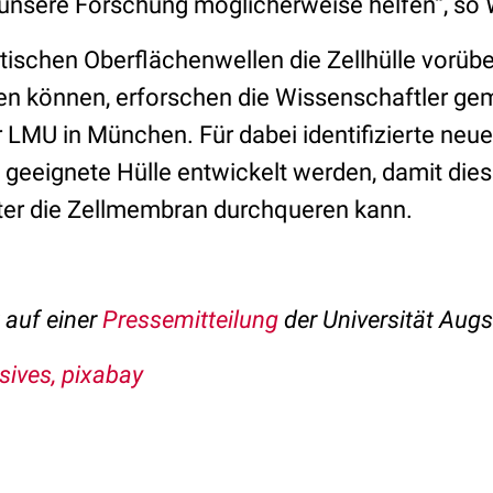
 unsere Forschung möglicherweise helfen“, so
stischen Oberflächenwellen die Zellhülle vorü
en können, erforschen die Wissenschaftler ge
LMU in München. Für dabei identifizierte neu
 geeignete Hülle entwickelt werden, damit dies
ter die Zellmembran durchqueren kann.
t auf einer
Pressemitteilung
der Universität Aug
sives, pixabay