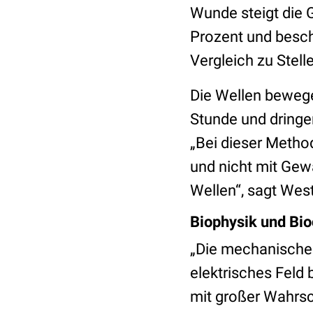
Wunde steigt die G
Prozent und besch
Vergleich zu Stell
Die Wellen bewege
Stunde und dringen
„Bei dieser Method
und nicht mit Gewa
Wellen“, sagt Wes
Biophysik und Bio
„Die mechanische
elektrisches Feld 
mit großer Wahrs