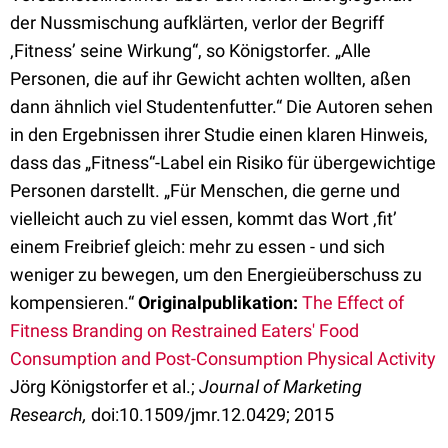
der Nussmischung aufklärten, verlor der Begriff
‚Fitness’ seine Wirkung“, so Königstorfer. „Alle
Personen, die auf ihr Gewicht achten wollten, aßen
dann ähnlich viel Studentenfutter.“ Die Autoren sehen
in den Ergebnissen ihrer Studie einen klaren Hinweis,
dass das „Fitness“-Label ein Risiko für übergewichtige
Personen darstellt. „Für Menschen, die gerne und
vielleicht auch zu viel essen, kommt das Wort ‚fit’
einem Freibrief gleich: mehr zu essen - und sich
weniger zu bewegen, um den Energieüberschuss zu
kompensieren.“
Originalpublikation:
The Effect of
Fitness Branding on Restrained Eaters' Food
Consumption and Post-Consumption Physical Activity
Jörg Königstorfer et al.;
Journal of Marketing
Research,
doi:10.1509/jmr.12.0429; 2015