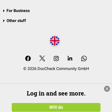
For Business
Other stuff
© 2026 DocCheck Community GmbH
Log in and see more.
Will do